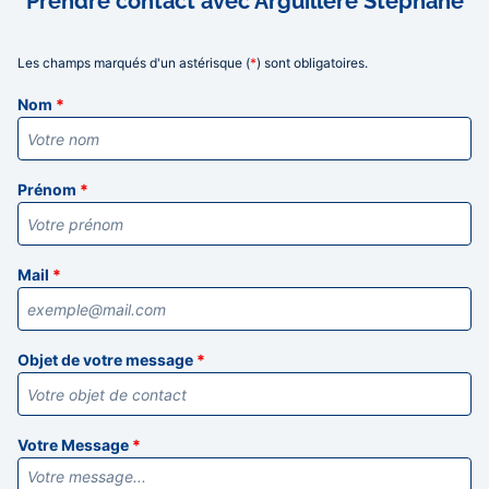
Prendre contact avec Arguillere Stephane
Les champs marqués d'un astérisque (
*
) sont obligatoires.
Informations
Nom
*
Prénom
*
Mail
*
Objet de votre message
*
Votre Message
*