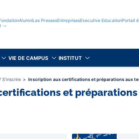
Fondation
Alumni
Les Presses
Entreprises
Executive Education
Portail 
R
VIE DE CAMPUS
INSTITUT
 S'inscrire
Inscription aux certifications et préparations aux t
certifications et préparations