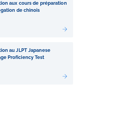
tion aux cours de préparation
égation de chinois
ption au JLPT Japanese
ge Proficiency Test