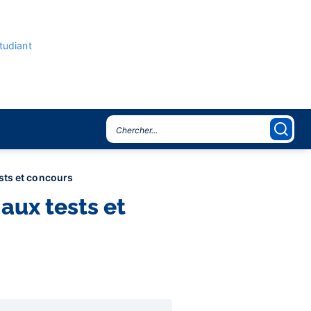
étudiant
ests et concours
 aux tests et