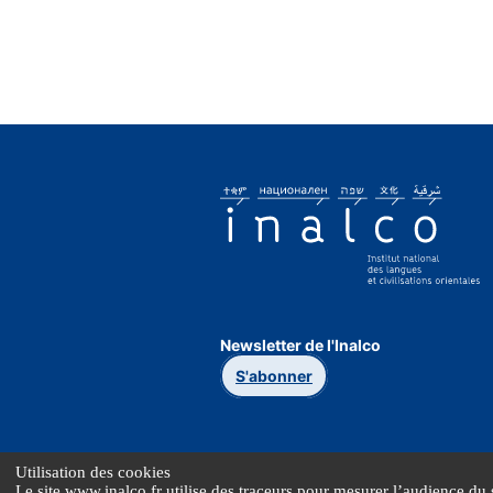
Newsletter de l'Inalco
S'abonner
Utilisation des cookies
Le site www.inalco.fr utilise des traceurs pour mesurer l’audience du s