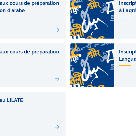
 aux cours de préparation
Inscrip
ion d'arabe
à l'agr
 aux cours de préparation
Inscri
Langua
 au LILATE