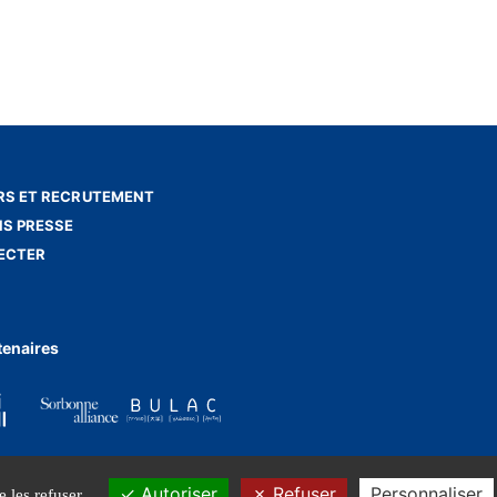
S ET RECRUTEMENT
NS PRESSE
ECTER
tenaires
Autoriser
Refuser
Personnaliser
 les refuser.