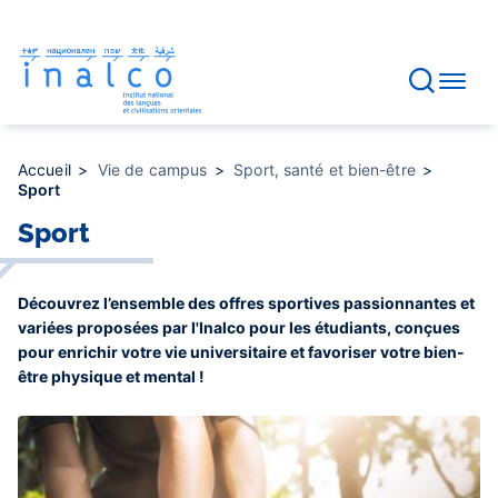
Gestion des consentements
Aller
au
contenu
principal
Accueil
Vie de campus
Sport, santé et bien-être
Sport
Sport
Découvrez l’ensemble des offres sportives passionnantes et
variées proposées par l'Inalco pour les étudiants, conçues
pour enrichir votre vie universitaire et favoriser votre bien-
être physique et mental !