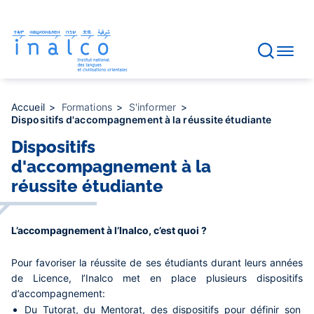
Gestion des consentements
Aller
au
contenu
principal
Accueil
Formations
S'informer
Dispositifs d'accompagnement à la réussite étudiante
Dispositifs
d'accompagnement à la
réussite étudiante
L’accompagnement à l’Inalco, c’est quoi ?
Pour favoriser la réussite de ses étudiants durant leurs années
de Licence, l’Inalco met en place plusieurs dispositifs
d’accompagnement:
Du Tutorat, du Mentorat, des dispositifs pour définir son