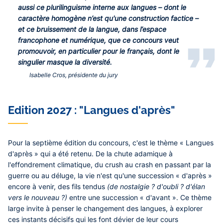
aussi ce plurilinguisme interne aux langues – dont le
caractère homogène n’est qu'une construction factice –
et ce bruissement de la langue, dans l’espace
francophone et numérique, que ce concours veut
promouvoir, en particulier pour le français, dont le
singulier masque la diversité.
Isabelle Cros, présidente du jury
Edition 2027 : "Langues d'après"
Pour la septième édition du concours, c'est le thème
« Langues
d'après »
qui a été retenu. De la chute adamique à
l'effondrement climatique, du crush au crash en passant par la
guerre ou au déluge, la vie n'est qu'une succession « d'après »
encore à venir, des fils tendus
(de nostalgie ? d'oubli ? d'élan
vers le nouveau ?)
entre une succession « d'avant ». Ce thème
large invite à penser le changement des langues, à explorer
ces instants décisifs qui les font dévier de leur cours