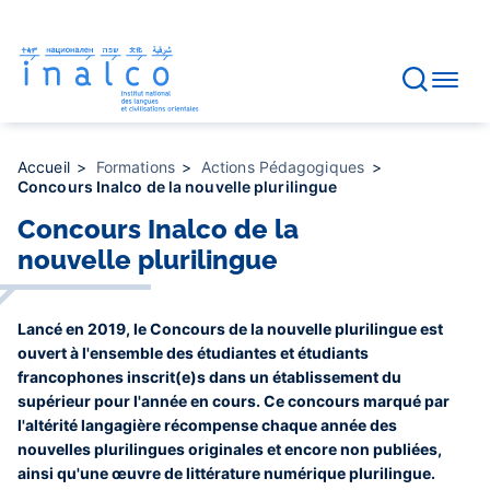
Gestion des consentements
Aller
au
contenu
principal
Accueil
Formations
Actions Pédagogiques
Concours Inalco de la nouvelle plurilingue
Concours Inalco de la
nouvelle plurilingue
Lancé en 2019, le Concours de la nouvelle plurilingue est
ouvert à l'ensemble des étudiantes et étudiants
francophones inscrit(e)s dans un établissement du
supérieur pour l'année en cours. Ce concours marqué par
l'altérité langagière récompense chaque année des
nouvelles plurilingues originales et encore non publiées,
ainsi qu'une œuvre de littérature numérique plurilingue.