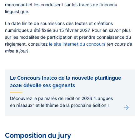
ronronnant et les conduisent sur les traces de l'inconnu
linguistique.
La date limite de soumissions des textes et créations
numériques a été fixée
au 15 février 2027
. Pour en savoir plus
sur les modalités de participation et prendre connaissance du
règlement, consultez
le site internet du concours
(en cours de
mise à jour)
.
Liens
de
Le Concours Inalco de la nouvelle plurilingue
sous-
2026 dévoile ses gagnants
pages
Découvrez le palmarès de l'édition 2026 "Langues
en réseaux" et le thème de la prochaine édition !
Composition du jury