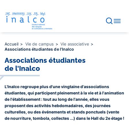
Gestion des consentements
Aller
au
contenu
principal
Accueil
Vie de campus
Vie associative
Associations étudiantes de l'Inalco
Associations étudiantes
de l'Inalco
L'Inalco regroupe plus d'une vingtaine d'associations
étudiantes, qui participent pleinement à la vie et à l'animation
de l'établissement : tout au long de l'année, elles vous
proposent des activités hebdomadaires, des journées
culturelles, ou des événements et stands ponctuels (vente
de nourriture, tombola, collectes ...) dans le Hall du 2e étage !