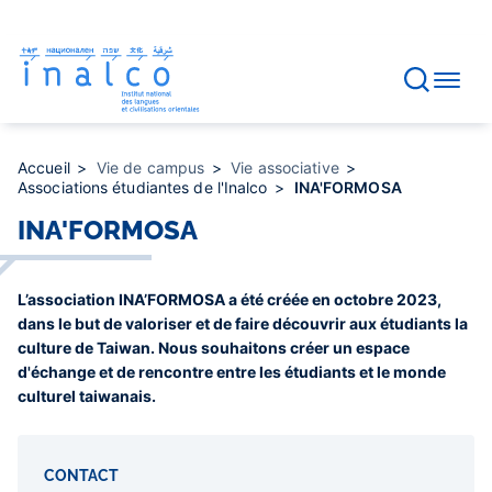
Gestion des consentements
Aller
au
contenu
principal
Accueil
Vie de campus
Vie associative
Associations étudiantes de l'Inalco
INA'FORMOSA
INA'FORMOSA
L’association INA’FORMOSA a été créée en octobre 2023,
dans le but de valoriser et de faire découvrir aux étudiants la
culture de Taiwan. Nous souhaitons créer un espace
d'échange et de rencontre entre les étudiants et le monde
culturel taiwanais.
CONTACT