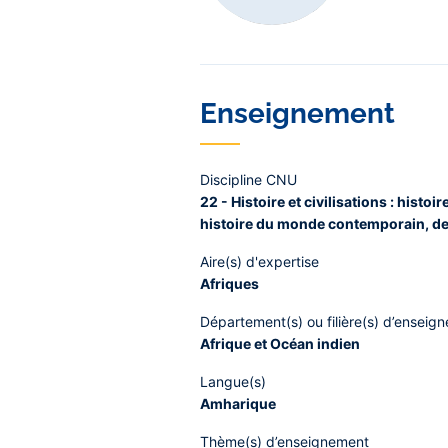
Enseignement
Discipline CNU
22 - Histoire et civilisations : hist
histoire du monde contemporain, de 
Aire(s) d'expertise
Afriques
Département(s) ou filière(s) d’enseig
Afrique et Océan indien
Langue(s)
Amharique
Thème(s) d’enseignement