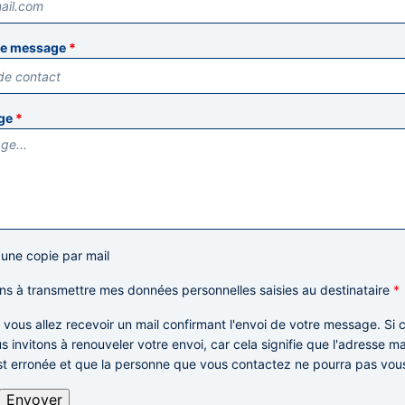
tre message
*
age
*
 une copie par mail
ns à transmettre mes données personnelles saisies au destinataire
*
: vous allez recevoir un mail confirmant l'envoi de votre message. Si c
s invitons à renouveler votre envoi,
car cela signifie que l'adresse m
st erronée et que la personne que vous contactez ne pourra pas vou