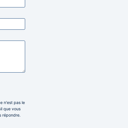
e n'est pas le
ail que vous
s répondre.