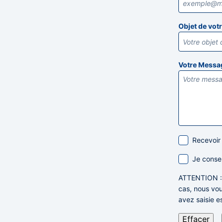
Objet de vo
Votre Mess
Recevoir
Je conse
ATTENTION
cas,
nous vou
avez saisie e