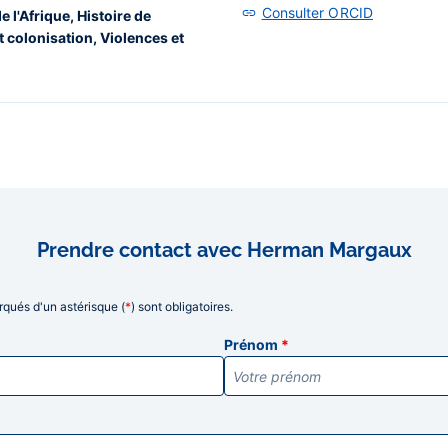
Consulter ORCID
e l'Afrique, Histoire de
et colonisation, Violences et
Prendre contact avec Herman Margaux
qués d'un astérisque (
*
) sont obligatoires.
ns
Prénom
*