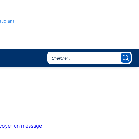
étudiant
voyer un message