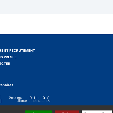
S ET RECRUTEMENT
NS PRESSE
ECTER
tenaires