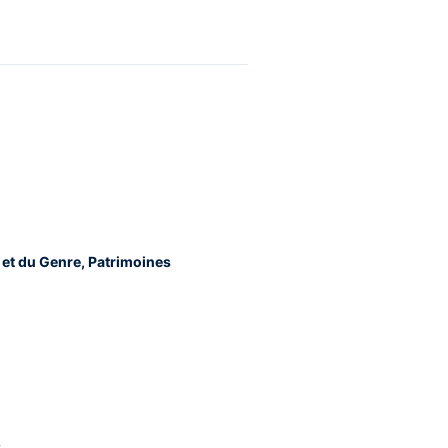
 et du Genre, Patrimoines
l