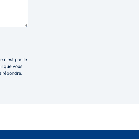
e n'est pas le
ail que vous
s répondre.