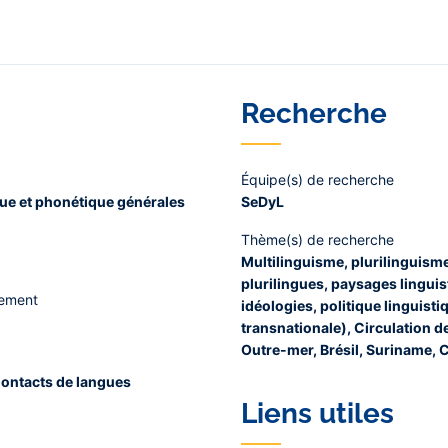
Recherche
Équipe(s) de recherche
que et phonétique générales
SeDyL
Thème(s) de recherche
Multilinguisme, plurilinguisme
plurilingues, paysages linguis
nement
idéologies, politique linguisti
transnationale), Circulation d
Outre-mer, Brésil, Suriname,
 Contacts de langues
Liens utiles