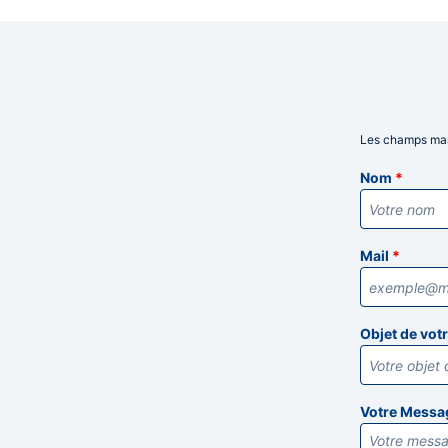
Les champs mar
Informatio
Nom
*
Mail
*
Objet de vo
Votre Mess