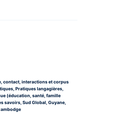
, contact, interactions et corpus
tiques, Pratiques langagières,
que (éducation, santé, famille
es savoirs, Sud Global, Guyane,
 Cambodge