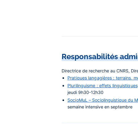
Responsabilités admi
Directrice de recherche au CNRS, Dire
Pratiques langagières : terrains, m
Plurilinguisme : effets linguistique
jeudi 9h30-12h30
SocioMuL – Sociolinguistique du M
semaine intensive en septembre