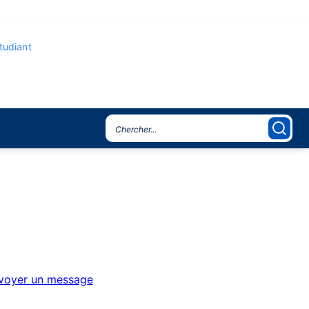
étudiant
voyer un message