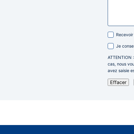
Recevoir
Je conse
ATTENTION
cas,
nous vou
avez saisie e