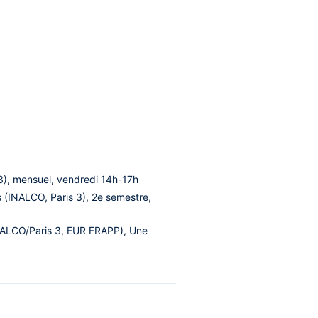
l
3), mensuel, vendredi 14h-17h
s (INALCO, Paris 3), 2e semestre,
INALCO/Paris 3, EUR FRAPP), Une