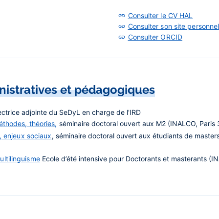
Consulter le CV HAL
Consulter son site personne
Consulter ORCID
nistratives et pédagogiques
ctrice adjointe du SeDyL en charge de l'IRD
éthodes, théories,
séminaire doctoral ouvert aux M2 (INALCO, Paris 
s, enjeux sociaux
, séminaire doctoral ouvert aux étudiants de master
ultilinguisme
Ecole d’été intensive pour Doctorants et masterants (