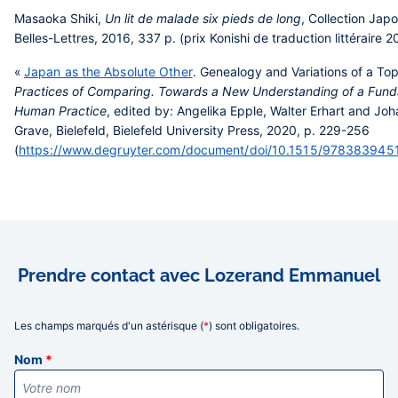
Masaoka Shiki,
Un lit de malade six pieds de long
, Collection Jap
Belles-Lettres, 2016, 337 p. (prix Konishi de traduction littéraire 2
«
Japan as the Absolute Other
. Genealogy and Variations of a Top
Practices of Comparing. Towards a New Understanding of a Fun
Human Practice
, edited by: Angelika Epple, Walter Erhart and Jo
Grave, Bielefeld, Bielefeld University Press, 2020, p. 229-256
(
https://www.degruyter.com/document/doi/10.1515/978383945
Prendre contact avec Lozerand Emmanuel
Les champs marqués d'un astérisque (
*
) sont obligatoires.
Informations
Nom
*