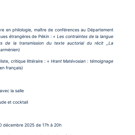
ure en philologie, maître de conférences au Département
ngues étrangères de Pékin :
« Les contraintes de la langue
ors de la transmission du texte auctorial du récit ,,La
 arménien)
iste, critique littéraire : «
Hrant Matévosian : témoignage
(en français)
vec la salle
ude et cocktail
10 décembre 2025 de 17h à 20h