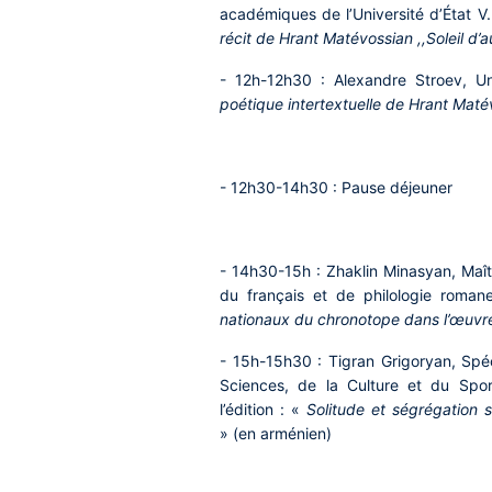
académiques de l’Université d’État V
récit de Hrant Matévossian ,,Soleil d’
- 12h-12h30 : Alexandre Stroev,
Un
poétique intertextuelle de Hrant Maté
- 12h30-14h30 : Pause déjeuner
- 14h30-15h : Zhaklin Minasyan
, Maî
du français et de philologie romane
nationaux du chronotope dans l’œuvr
- 15h-15h30 : Tigran Grigoryan
, Spé
Sciences, de la Culture et du Spo
l’édition : «
Solitude et ségrégation 
» (en arménien)