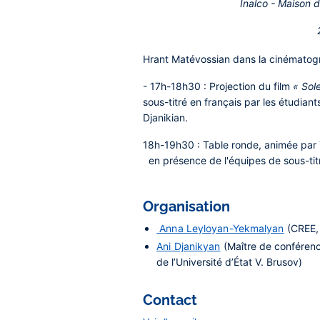
Inalco - Maison 
Hrant Matévossian dans la cinématog
- 17h-18h30 : Projection du film
« Sol
sous-titré en français par les étudiants
Djanikian
.
18h-19h30 : Table ronde, animée par
en présence de l'
équipes de sous-tit
Organisation
Anna Leyloyan-Yekmalyan
(CREE, 
Ani Djanikyan
(Maître de conférence
de l’Université d’État V. Brusov)
Contact