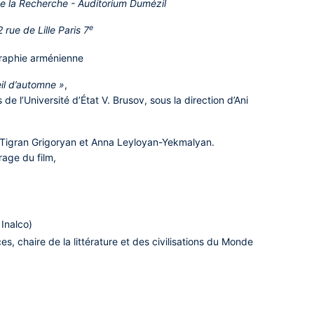
de la Recherche - Auditorium Dumézil
e
2 rue de Lille Paris 7
raphie arménienne
eil d’automne »
,
 de l’Université d’État V. Brusov, sous la direction d’
Ani
 Tigran Grigoryan et Anna Leyloyan-Yekmalyan.
rage du film
,
Inalco)
s, chaire de la littérature et des civilisations du Monde