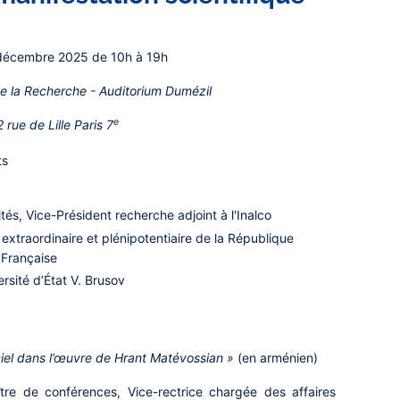
décembre 2025 de 10h à 19h
de la Recherche - Auditorium Dumézil
e
2 rue de Lille Paris 7
ts
tés, Vice-Président recherche adjoint à l'Inalco
xtraordinaire et plénipotentiaire de la République
 Française
ersité d’État V. Brusov
ciel dans l’œuvre de Hrant Matévossian »
(en arménien)
re de conférences, Vice-rectrice chargée des affaires