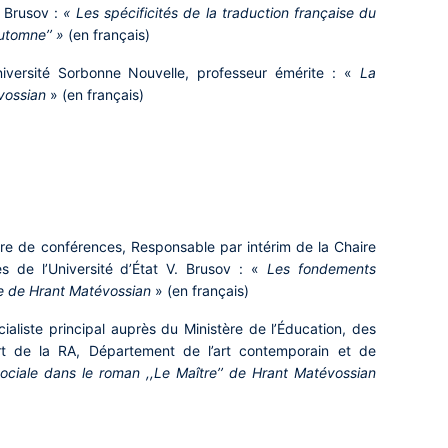
. Brusov :
« Les spécificités de la traduction française du
automne’’ »
(en français)
iversité Sorbonne Nouvelle, professeur émérite : «
La
vossian
»
(en français)
tre de conférences, Responsable par intérim de la Chaire
s de l’Université d’État V. Brusov : «
Les fondements
e de Hrant Matévossian
» (en français)
cialiste principal auprès du Ministère de l’Éducation, des
rt de la RA, Département de l’art contemporain et de
sociale dans le roman ,,Le Maître’’ de Hrant Matévossian