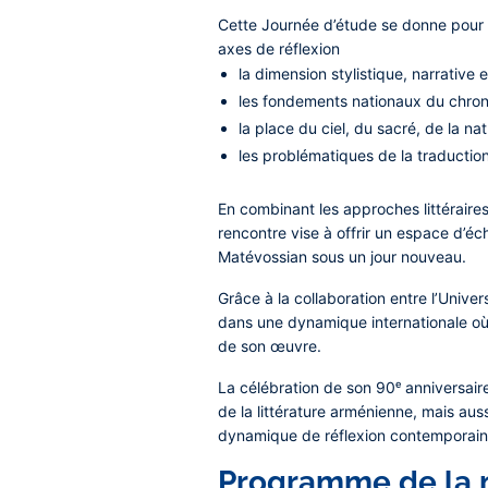
Cette Journée d’étude se donne pour 
axes de réflexion
la dimension stylistique, narrative
les fondements nationaux du chro
la place du ciel, du sacré, de la n
les problématiques de la traducti
En combinant les approches littéraires
rencontre vise à offrir un espace d’éc
Matévossian sous un jour nouveau.
Grâce à la collaboration entre l’Univer
dans une dynamique internationale où 
de son œuvre.
La célébration de son 90ᵉ anniversair
de la littérature arménienne, mais aus
dynamique de réflexion contemporaine
Programme de la m