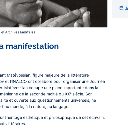
A
© Archives familiales‎
a manifestation
rant Matévossian
, figure majeure de la littérature
usov et l’INALCO ont collaboré pour organiser une Journée
er. Matévossian occupe une place importante dans la
rménienne de la seconde moitié du XXᵉ siècle. Son
uralité et ouverte aux questionnements universels, ne
rt au monde, à la nature, au langage.
 sur l’héritage esthétique et philosophique de cet écrivain.
ats littéraires.