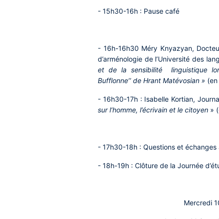
- 15h30-16h : Pause café
- 16h-16h30 Méry Knyazyan
, Docte
d’arménologie de l’Université des la
et de la sensibilité linguistique l
Bufflonne’’ de Hrant Matévosian »
(en
- 16h30-17h : Isabelle Kortian,
Journal
sur l’homme, l’écrivain et le citoyen
»
- 17h30-18h : Questions et échanges a
- 18h-19h : Clôture de la Journée d’ét
Mercredi 