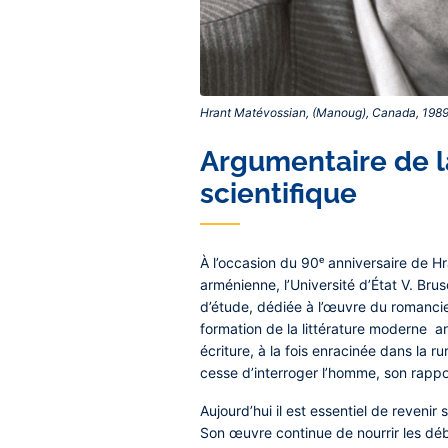
Hrant Matévossian, (Manoug), Canada, 1989 
Argumentaire de l
scientifique
À l’occasion du
90ᵉ anniversaire de H
arménienne, l’Université d’État V. Br
d’étude, dédiée à l’œuvre du romanci
formation de la littérature moderne a
écriture, à la fois enracinée dans la r
cesse d’interroger l’homme, son rappo
Aujourd’hui il est essentiel de revenir
Son œuvre continue de nourrir les déb