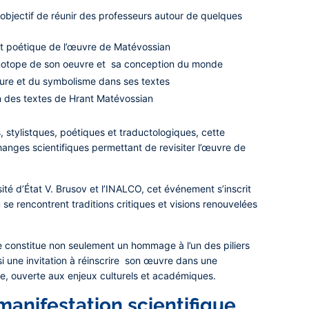
objectif de réunir des professeurs autour de quelques
 et poétique de l’œuvre de Matévossian
notope de son oeuvre et sa conception du monde
ature et du symbolisme dans ses textes
on des textes de Hrant Matévossian
, stylistques, poétiques et traductologiques, cette
hanges scientifiques permettant de revisiter l’œuvre de
sité d’État V. Brusov et l’INALCO, cet événement s’inscrit
se rencontrent traditions critiques et visions renouvelées
e constitue non seulement un hommage à l’un des piliers
si une invitation à réinscrire son œuvre dans une
, ouverte aux enjeux culturels et académiques.
anifestation scientifique