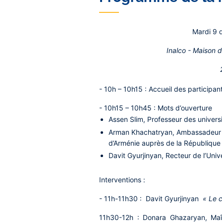
Mardi 9 
Inalco - Maison 
- 10h – 10h15 : Accueil des participan
- 10h15 – 10h45 : Mots d’ouverture
Assen Slim
, Professeur des universi
Arman Khachatryan
, Ambassadeur e
d’Arménie auprès de la République
Davit Gyurjinyan,
Recteur de l’Univ
Interventions :
- 11h-11h30 : Davit Gyurjinyan
« Le 
11h30-12h : Donara Ghazaryan,
Maît