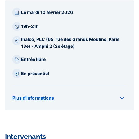
Paragraphes
Le mardi 10 février 2026
barre
latérale
19h-21h
Inalco, PLC (65, rue des Grands Moulins, Paris
13e) - Amphi 2 (2e étage)
Entrée libre
En présentiel
Plus d'informations
Organisateur(s)
CREE
Type
Conférence
Intervenants