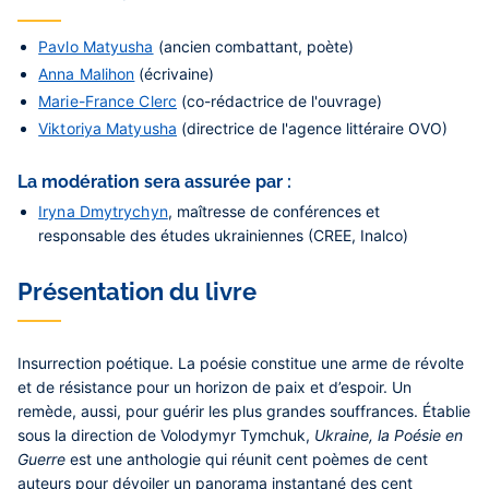
Pavlo Matyusha
(ancien combattant, poète)
Anna Malihon
(écrivaine)
Marie-France Clerc
(co-rédactrice de l'ouvrage)
Viktoriya Matyusha
(directrice de l'agence littéraire OVO)
La modération sera assurée par :
Iryna Dmytrychyn
, maîtresse de conférences et
responsable des études ukrainiennes (CREE, Inalco)
Présentation du livre
Insurrection poétique. La poésie constitue une arme de révolte
et de résistance pour un horizon de paix et d’espoir. Un
remède, aussi, pour guérir les plus grandes souffrances. Établie
sous la direction de Volodymyr Tymchuk,
Ukraine, la Poésie en
Guerre
est une anthologie qui réunit cent poèmes de cent
auteurs pour dévoiler un panorama instantané des cent