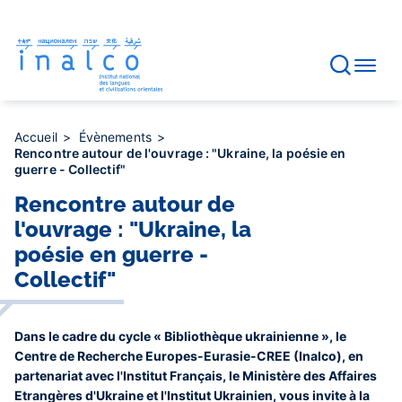
Gestion des consentements
Aller
au
contenu
principal
Accueil
Évènements
Rencontre autour de l'ouvrage : "Ukraine, la poésie en
guerre - Collectif"
Rencontre autour de
l'ouvrage : "Ukraine, la
poésie en guerre -
Collectif"
Dans le cadre du cycle « Bibliothèque ukrainienne », le
Centre de Recherche Europes-Eurasie-CREE (Inalco), en
partenariat avec l'Institut Français, le Ministère des Affaires
Etrangères d'Ukraine et l'Institut Ukrainien, vous invite à la