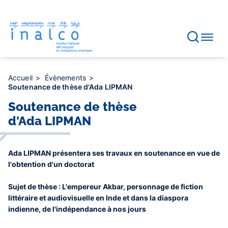
Gestion des consentements
Aller
au
contenu
principal
Accueil
Évènements
Soutenance de thèse d'Ada LIPMAN
Soutenance de thèse
d'Ada LIPMAN
Ada LIPMAN présentera ses travaux en soutenance en vue de
l'obtention d'un doctorat
Sujet de thèse : L'empereur Akbar, personnage de fiction
littéraire et audiovisuelle en Inde et dans la diaspora
indienne, de l'indépendance à nos jours