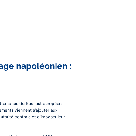
lage napoléonien :
 ottomanes du Sud-est européen –
ements viennent s’ajouter aux
torité centrale et d’imposer leur