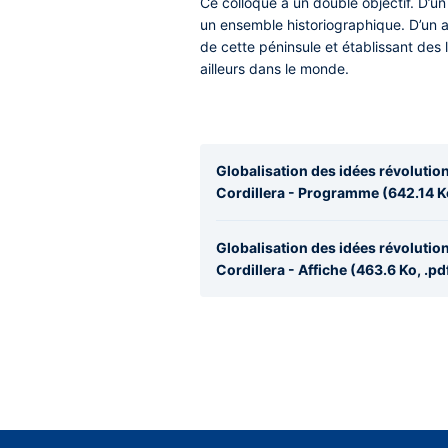
Ce colloque a un double objectif. D’u
un ensemble historiographique. D’un au
de cette péninsule et établissant de
ailleurs dans le monde.
Globalisation des idées révolution
Cordillera - Programme (642.14 Ko
Globalisation des idées révolution
Cordillera - Affiche (463.6 Ko, .pd