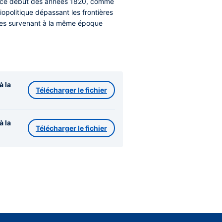
 en ce début des années 1820, comme
iopolitique dépassant les frontières
ques survenant à la même époque
à la
Télécharger le fichier
à la
Télécharger le fichier