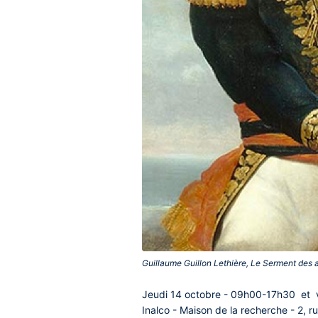
Guillaume Guillon Lethière, Le Serment de
Contenu
Jeudi 14 octobre - 09h00-17h30 et v
central
Inalco - Maison de la recherche - 2, ru