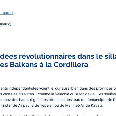
Bucarest
)
Inalco)
idées révolutionnaires dans le sil
s Balkans à la Cordillera
ents indépendantistes voient le jour aussi bien dans des provinces
 vassales du sultan – comme la Valachie ou la Moldavie. Ces soulèv
 chez des hauts-dignitaires ottomans désireux de s’émanciper de l’au
 l’instar de Ali pacha de Tepelen ou de Mehmet-Ali de Kavala.