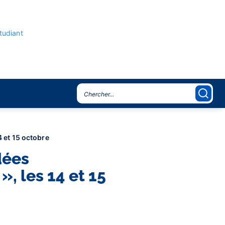
étudiant
4 et 15 octobre
dées
, les 14 et 15