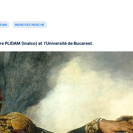
IDAM
MENU RECHERCHE
e PLIDAM (Inalco) et l'Université de Bucarest.