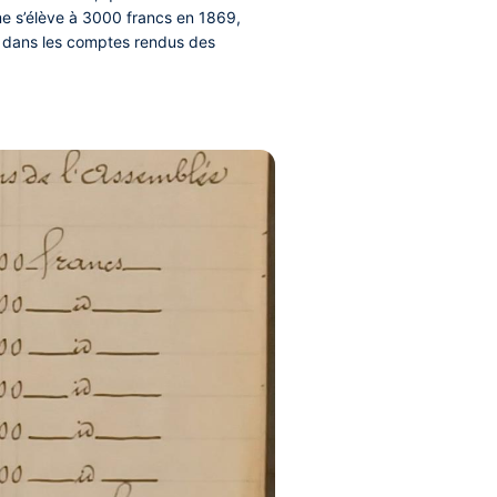
me s’élève à 3000 francs en 1869,
t dans les comptes rendus des