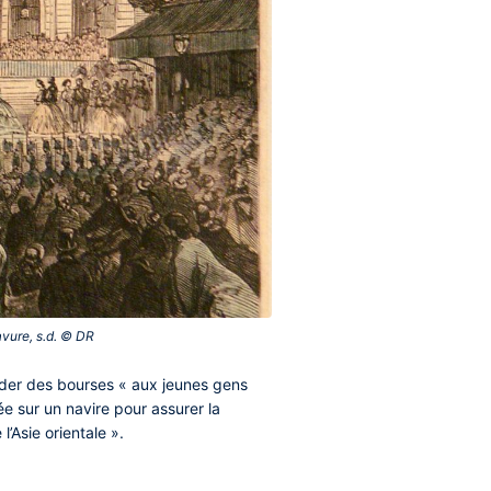
vure, s.d. © DR‎
order des bourses « aux jeunes gens
e sur un navire pour assurer la
’Asie orientale ».