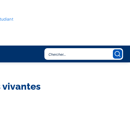
étudiant
s vivantes