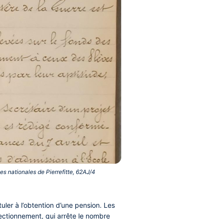
s nationales de Pierrefitte, 62AJ/4‎
uler à l’obtention d’une pension. Les
ectionnement, qui arrête le nombre