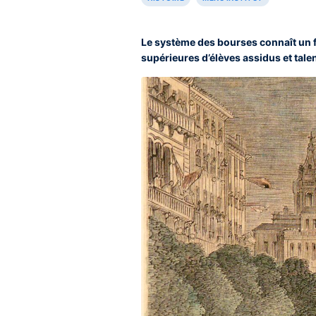
Le système des bourses connaît un f
supérieures d’élèves assidus et tale