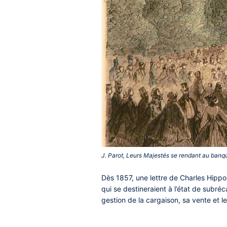
J. Parot, Leurs Majestés se rendant au banqu
Contenu
Dès 1857, une lettre de Charles Hippo
central
qui se destineraient à l’état de subr
gestion de la cargaison, sa vente et l