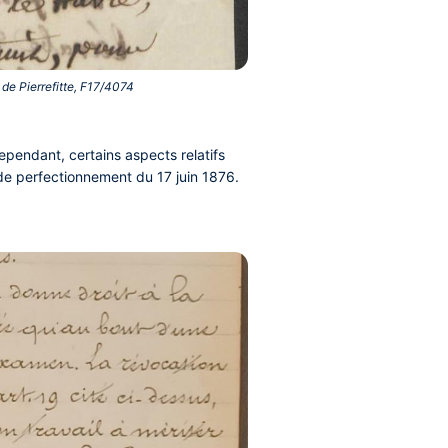
de Pierrefitte, F17/4074‎
ependant, certains aspects relatifs
 de perfectionnement du 17 juin 1876.