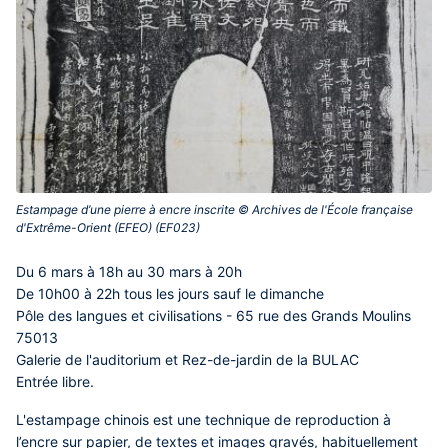
Estampage d’une pierre à encre inscrite © Archives de l'École française
d'Extrême-Orient (EFEO) (EF023)‎
Contenu
Du 6 mars à 18h au 30 mars à 20h
central
De 10h00 à 22h tous les jours sauf le dimanche
Pôle des langues et civilisations - 65 rue des Grands Moulins
75013
Galerie de l'auditorium et Rez-de-jardin de la BULAC
Entrée libre.
L'estampage chinois est une technique de reproduction à
l’encre sur papier, de textes et images gravés, habituellement