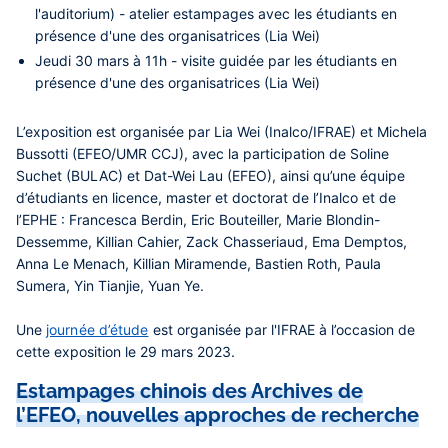
l'auditorium) - atelier estampages avec les étudiants en
présence d'une des organisatrices (Lia Wei)
Jeudi 30 mars à 11h - visite guidée par les étudiants en
présence d'une des organisatrices (Lia Wei)
L’exposition est organisée par Lia Wei (Inalco/IFRAE) et Michela
Bussotti (EFEO/UMR CCJ), avec la participation de Soline
Suchet (BULAC) et Dat-Wei Lau (EFEO), ainsi qu’une équipe
d’étudiants en licence, master et doctorat de l’Inalco et de
l’EPHE : Francesca Berdin, Eric Bouteiller, Marie Blondin-
Dessemme, Killian Cahier, Zack Chasseriaud, Ema Demptos,
Anna Le Menach, Killian Miramende, Bastien Roth, Paula
Sumera, Yin Tianjie, Yuan Ye.
Une
journée d’étude
est organisée par l'IFRAE à l’occasion de
cette exposition le 29 mars 2023.
Estampages chinois des Archives de
l’EFEO, nouvelles approches de recherche