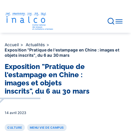
Gestion des consentements
Aller
au
contenu
principal
Accueil
Actualités
Exposition "Pratique de l'estampage en Chine : images et
objets inscrits", du 6 au 30 mars
Exposition "Pratique de
l'estampage en Chine :
images et objets
inscrits", du 6 au 30 mars
14 avril 2023
CULTURE
MENU VIE DE CAMPUS