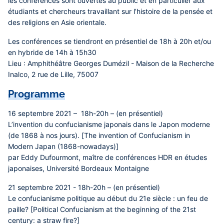
les conférences sont ouvertes au public et en particulier aux
étudiants et chercheurs travaillant sur l’histoire de la pensée et
des religions en Asie orientale.
Les conférences se tiendront en présentiel de 18h à 20h et/ou
en hybride de 14h à 15h30
Lieu :
Amphithéâtre Georges Dumézil - Maison de la Recherche
Inalco, 2 rue de Lille, 75007
Programme
16 septembre 2021 – 18h-20h – (en présentiel)
L’invention du confucianisme japonais dans le Japon moderne
(de 1868 à nos jours). [The invention of Confucianism in
Modern Japan (1868-nowadays)]
par Eddy Dufourmont, maître de conférences HDR en études
japonaises, Université Bordeaux Montaigne
21 septembre 2021 - 18h-20h – (en présentiel)
Le confucianisme politique au début du 21e siècle : un feu de
paille? [Political Confucianism at the beginning of the 21st
century: a straw fire?]