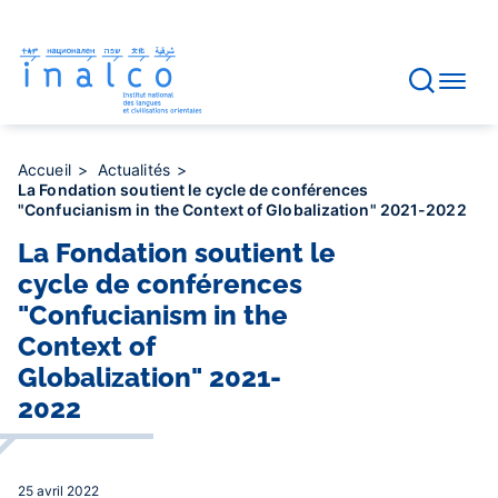
Gestion des consentements
Aller
au
contenu
principal
Accueil
Actualités
La Fondation soutient le cycle de conférences
"Confucianism in the Context of Globalization" 2021-2022
La Fondation soutient le
cycle de conférences
"Confucianism in the
Context of
Globalization" 2021-
2022
25 avril 2022