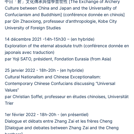
中日「射」文化傳承與儒學普世性 [The Exchange of Archery
Culture between China and Japan and the Universality of
Confucianism and Buddhism] (conférence donnée en chinois]
par Qin Zhaoxiong, professeur d’anthropologie, Kobe City
University of Foreign Studies
14 décembre 2021 -14h-15h30 – (en hybride)
Exploration of the eternal absolute truth (conférence donnée en
japonais avec traduction)
par Yoji SATO, président, Fondation Eurasia (from Asia)
25 janvier 2022 - 18h-20h - (en hybride)
Cultural Nationalism and Chinese Exceptionalism:
Contemporary Chinese Confucians discussing “Universal
Values”
par Christian Soffel, professeur en études chinoises, Universität
Trier
1er février 2022 - 18h-20h - (en présentiel)
Dialogue et débats entre Zhang Zai et les frères Cheng
[Dialogue and debates between Zhang Zai and the Cheng