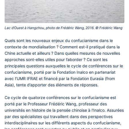
Lac d’Ouest à Hangzhou, photo de Frédéric Wang, 2016. © Frédéric Wang‎
Contenu
Quels sont les nouveaux enjeux du confucianisme dans le
central
contexte de mondialisation ? Comment est-il pratiqué dans la
Chine actuelle et ailleurs ? Dans quelles mesures de nouvelles
approches sont-elles utiles pour l’aborder ? Ce sont les
principales questions auxquelles le cycle de conférences sur le
confucianisme, porté par la Fondation Inalco en partenariat
avec l’UMR IFRAE et financé par la Fondation Eurasia (from
Asia), tente d’apporter des éléments de réponses.
Ce cycle de quatorze conférences sur le confucianisme est
porté par le Professeur Frédéric Wang, professeur des
universités en histoire de la pensée chinoise à l'Inalco. Assurées
par des spécialistes qui travaillent dans des perspectives
interdisciplinaires sur les différents aspects du confucianisme,