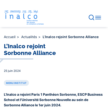
Gestion des consentements
Aller
au
contenu
principal
Accueil
Actualités
L’Inalco rejoint Sorbonne Alliance
L’Inalco rejoint
Sorbonne Alliance
25 juin 2024
MENU INSTITUT
L'Inalco a rejoint Paris 1 Panthéon Sorbonne, ESCP Business
School et l'Université Sorbonne Nouvelle au sein de
Sorbonne Alliance le 1er juin 2024.