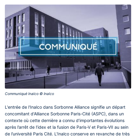
Communiqué Inalco © Inalco‎
Contenu
L'entrée de l'Inalco dans Sorbonne Alliance signifie un départ
central
concomitant d'Alliance Sorbonne Paris-Cité (ASPC), dans un
contexte où cette dernière a connu d’importantes évolutions
après l’arrêt de l’idex et la fusion de Paris-V et Paris-VII au sein
de l’université Paris Cité. L'Inalco conserve en revanche de très