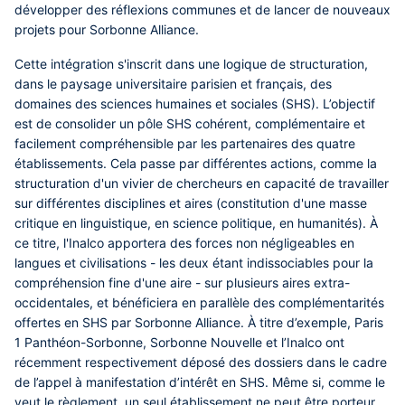
développer des réflexions communes et de lancer de nouveaux
projets pour Sorbonne Alliance.
Cette intégration s'inscrit dans une logique de structuration,
dans le paysage universitaire parisien et français, des
domaines des sciences humaines et sociales (SHS). L’objectif
est de consolider un pôle SHS cohérent, complémentaire et
facilement compréhensible par les partenaires des quatre
établissements. Cela passe par différentes actions, comme la
structuration d'un vivier de chercheurs en capacité de travailler
sur différentes disciplines et aires (constitution d'une masse
critique en linguistique, en science politique, en humanités). À
ce titre, l'Inalco apportera des forces non négligeables en
langues et civilisations - les deux étant indissociables pour la
compréhension fine d'une aire - sur plusieurs aires extra-
occidentales, et bénéficiera en parallèle des complémentarités
offertes en SHS par Sorbonne Alliance. À titre d’exemple, Paris
1 Panthéon-Sorbonne, Sorbonne Nouvelle et l’Inalco ont
récemment respectivement déposé des dossiers dans le cadre
de l’appel à manifestation d’intérêt en SHS. Même si, comme le
veut le règlement, un seul établissement ne peut être porteur