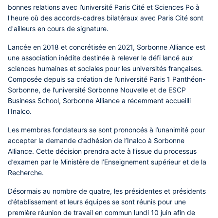
bonnes relations avec l’université Paris Cité et Sciences Po à
l'heure où des accords-cadres bilatéraux avec Paris Cité sont
d'ailleurs en cours de signature.
Lancée en 2018 et concrétisée en 2021, Sorbonne Alliance est
une association inédite destinée à relever le défi lancé aux
sciences humaines et sociales pour les universités françaises.
Composée depuis sa création de l’université Paris 1 Panthéon-
Sorbonne, de l’université Sorbonne Nouvelle et de ESCP
Business School, Sorbonne Alliance a récemment accueilli
l'Inalco.
Les membres fondateurs se sont prononcés à l’unanimité pour
accepter la demande d’adhésion de l’Inalco à Sorbonne
Alliance. Cette décision prendra acte à l’issue du processus
d’examen par le Ministère de l’Enseignement supérieur et de la
Recherche.
Désormais au nombre de quatre, les présidentes et présidents
d’établissement et leurs équipes se sont réunis pour une
première réunion de travail en commun lundi 10 juin afin de