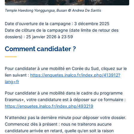
Temple Haedong Yonggungsa, Busan © Andrea De Santis‎
Contenu
Date d'ouverture de la campagne :
3 décembre 2025
central
Date de clôture de la campagne (date limite de retour des
dossiers) :
25 janvier 2026 à 23:59
Comment candidater ?
Pour candidater à une mobilité en Corée du Sud, cliquez sur le
lien suivant :
https://enquetes.inalco.fr/index.php/413912?
lang=fr
Pour candidater à une mobilité dans le cadre du programme
Erasmus+, votre candidature est à déposer sur ce formulaire :
https://enquetes.inalco.fr/index.php/493219
N'attendez pas la dernière minute pour déposer votre dossier.
Commencez dès à présent : nous ne traiterons aucune
candidature arrivée en retard, quelle qu'en soit la raison