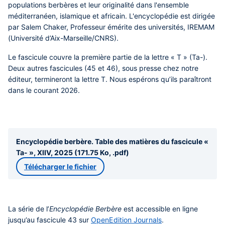
populations berbères et leur originalité dans l'ensemble
méditerranéen, islamique et africain. L'encyclopédie est dirigée
par Salem Chaker, Professeur émérite des universités, IREMAM
(Université d’Aix-Marseille/CNRS).
Le fascicule couvre la première partie de la lettre « T » (Ta-).
Deux autres fascicules (45 et 46), sous presse chez notre
éditeur, termineront la lettre T. Nous espérons qu’ils paraîtront
dans le courant 2026.
Encyclopédie berbère. Table des matières du fascicule «
Ta- », XlIV, 2025 (171.75 Ko, .pdf)
Télécharger le fichier
La série de l’
Encyclopédie Berbère
est accessible en ligne
jusqu’au fascicule 43 sur
OpenEdition Journals
.