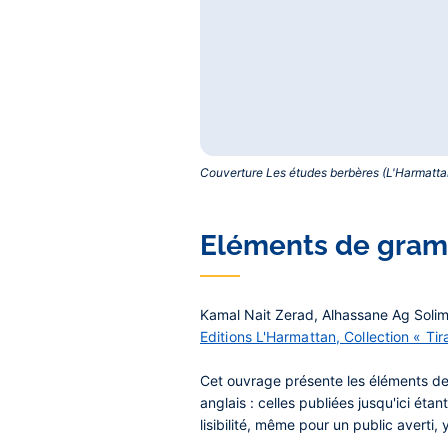
Couverture Les études berbères (L'Harmatta
Eléments de gramm
Kamal Nait Zerad
,
Alhassane Ag Soli
Editions L'Harmattan, Collection « Tir
Cet ouvrage présente les éléments de 
anglais : celles publiées jusqu'ici ét
lisibilité, même pour un public averti,