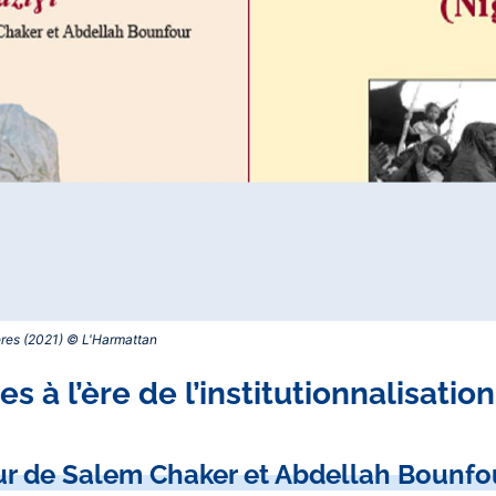
res (2021) © L'Harmattan‎
 à l’ère de l’institutionnalisatio
r de Salem Chaker et Abdellah Bounfo