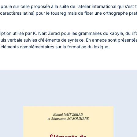
uie sur celle proposée à la suite de l'atelier international qui s'est t
caractères latins) pour le touareg mais de fixer une orthographe pra
ption utilisé par K. Naït Zerad pour les grammaires du kabyle, du ri
puis verbale suivies d'éléments de syntaxe. En annexe sont présent
s éléments complémentaires sur la formation du lexique.