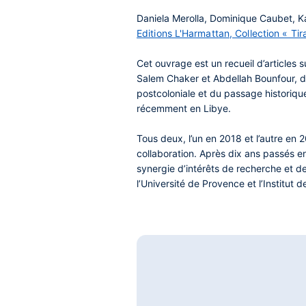
Daniela Merolla
,
Dominique Caubet
,
K
Editions L'Harmattan, Collection « Tira
Cet ouvrage est un recueil d’articles 
Salem Chaker
et
Abdellah Bounfour
, 
postcoloniale et du passage historiqu
récemment en Libye.
Tous deux, l’un en 2018 et l’autre en 
collaboration. Après dix ans passés en
synergie d’intérêts de recherche et de
l’Université de Provence et l’Institu