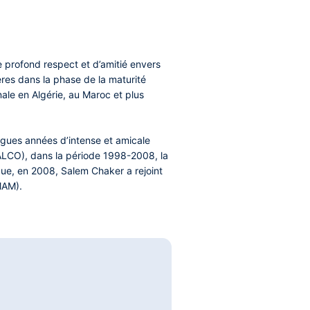
e profond respect et d’amitié envers
ères dans la phase de la maturité
ale en Algérie, au Maroc et plus
ongues années d’intense et amicale
INALCO), dans la période 1998-2008, la
sque, en 2008, Salem Chaker a rejoint
MAM).