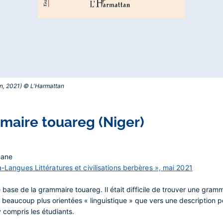
n, 2021) © L'Harmattan‎
aire touareg (Niger)
mane
a-Langues Littératures et civilisations berbères », mai 2021
base de la grammaire touareg. Il était difficile de trouver une gramm
ant beaucoup plus orientées « linguistique » que vers une description
 y compris les étudiants.