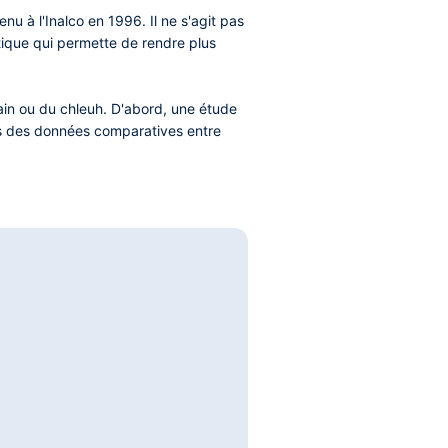
enu à l'Inalco en 1996. Il ne s'agit pas
tique qui permette de rendre plus
fain ou du chleuh. D'abord, une étude
és des données comparatives entre