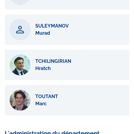
SULEYMANOV
Murad
TCHILINGIRIAN
Hratch
TOUTANT
Marc
L'administration du département