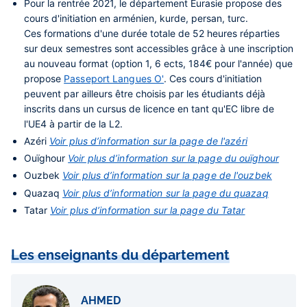
Pour la rentrée 2021, le département Eurasie propose des
cours d'initiation en arménien, kurde, persan, turc.
Ces formations d'une durée totale de 52 heures réparties
sur deux semestres sont accessibles grâce à une inscription
au nouveau format (option 1, 6 ects, 184€ pour l'année) que
propose
Passeport Langues O'
. Ces cours d'initiation
peuvent par ailleurs être choisis par les étudiants déjà
inscrits dans un cursus de licence en tant qu'EC libre de
l'UE4 à partir de la L2.
Azéri
Voir plus d’information sur la page de l'azéri
Ouïghour
Voir plus d’information sur la page du ouïghour
Ouzbek
Voir plus d’information sur la page de l'ouzbek
Quazaq
Voir plus d’information sur la page du quazaq
Tatar
Voir plus d’information sur la page du Tatar
Les enseignants du département
AHMED