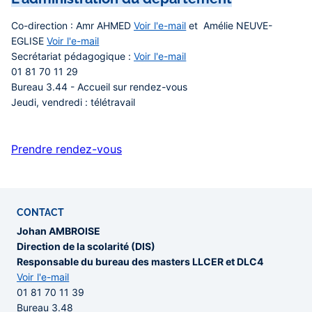
Co-direction
: Amr AHMED
Voir l'e-mail
et Amélie NEUVE-
EGLISE
Voir l'e-mail
Secrétariat pédagogique
:
Voir l'e-mail
01 81 70 11 29
Bureau 3.44 - Accueil sur rendez-vous
Jeudi, vendredi : télétravail
Prendre rendez-vous
CONTACT
Johan AMBROISE
Direction de la scolarité (DIS)
Responsable du bureau des masters LLCER et DLC4
Voir l'e-mail
01 81 70 11 39
Bureau 3.48