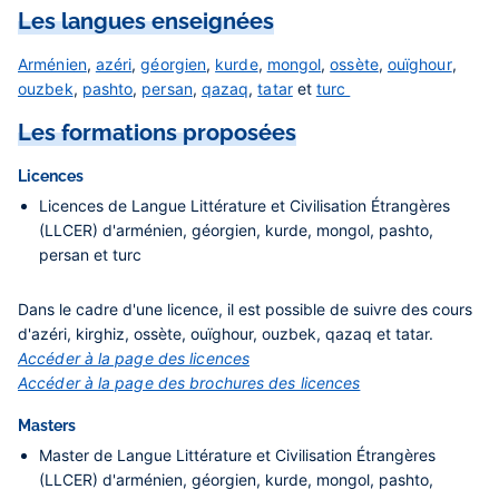
Les langues enseignées
Arménien
,
azéri
,
géorgien
,
kurde
,
mongol
,
ossète
,
ouïghour
,
ouzbek
,
pashto
,
persan
,
qazaq
,
tatar
et
turc
Les formations proposées
Licences
Licences de Langue Littérature et Civilisation Étrangères
(LLCER) d'arménien, géorgien, kurde, mongol, pashto,
persan et turc
Dans le cadre d'une licence, il est possible de suivre des cours
d'azéri, kirghiz, ossète, ouïghour, ouzbek, qazaq et tatar.
Accéder à la page des licences
Accéder à la page des brochures des licences
Masters
Master de Langue Littérature et Civilisation Étrangères
(LLCER) d'arménien, géorgien, kurde, mongol, pashto,