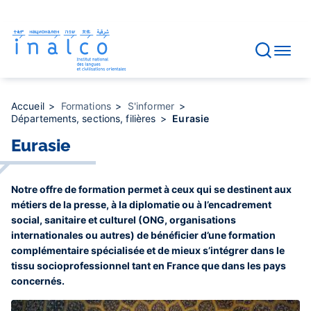
Gestion des consentements
Aller
au
contenu
principal
Accueil
Formations
S'informer
Départements, sections, filières
Eurasie
Eurasie
Notre offre de formation permet à ceux qui se destinent aux
métiers de la presse, à la diplomatie ou à l’encadrement
social, sanitaire et culturel (ONG, organisations
internationales ou autres) de bénéficier d’une formation
complémentaire spécialisée et de mieux s’intégrer dans le
tissu socioprofessionnel tant en France que dans les pays
concernés.