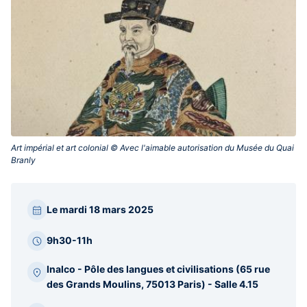
Art impérial et art colonial © Avec l'aimable autorisation du Musée du Quai
Branly‎
Paragraphes
Le mardi 18 mars 2025
barre
latérale
9h30-11h
Inalco - Pôle des langues et civilisations (65 rue
des Grands Moulins, 75013 Paris) - Salle 4.15