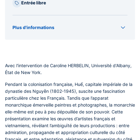
Entrée libre
Plus d'informations
Organisateur(s)
IFRAE
Type
Conférence
Avec l'intervention de Caroline HERBELIN, Université d'Albany,
État de New York.
Pendant la colonisation française, Huế, capitale impériale de la
dynastie des Nguyễn (1802-1945), suscite une fascination
particulière chez les Français. Tandis que l’apparat
monarchique émerveille peintres et photographes, la monarchie
elle-même est peu à peu dépouillée de son pouvoir. Cette
présentation examine les œuvres d’artistes français et
vietnamiens, révélant l’ambiguïté de leurs productions : entre
admiration, propagande et appropriation culturelle du côté
français, et entre adaptation, résistance et subversion du côté