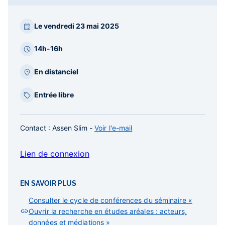
Paragraphes
Le vendredi 23 mai 2025
barre
latérale
14h-16h
En distanciel
Entrée libre
Contact
: Assen Slim -
Voir l'e-mail
Lien de connexion
EN SAVOIR PLUS
Consulter le cycle de conférences du séminaire «
Ouvrir la recherche en études aréales : acteurs,
données et médiations »