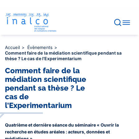
Gestion des consentements
Aller
au
contenu
principal
Accueil
Évènements
Comment faire de la médiation scientifique pendant sa
thèse ? Le cas de l'Experimentarium
Comment faire de la
médiation scientifique
pendant sa thèse ? Le
cas de
l'Experimentarium
Quatrième et dernière séance du séminaire « Ouvrir la
recherche en études aréales : acteurs, données et
médiations ».