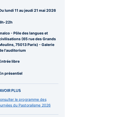
agraphes
Du lundi 11 au jeudi 21 mai 2026
re
rale
8h-22h
Inalco - Pôle des langues et
civilisations (65 rue des Grands
Moulins, 75013 Paris) - Galerie
de l'auditorium
Entrée libre
En présentiel
AVOIR PLUS
onsulter le programme des
ournées du Pastoralisme 2026