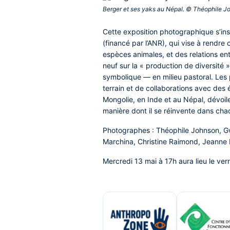
Berger et ses yaks au Népal. © Théophile J
Cette exposition photographique s’ins
(financé par l’ANR), qui vise à rendre
espèces animales, et des relations en
neuf sur la « production de diversité
symbolique — en milieu pastoral. Les
terrain et de collaborations avec des 
Mongolie, en Inde et au Népal, dévoilen
manière dont il se réinvente dans cha
Photographes : Théophile Johnson, Gw
Marchina, Christine Raimond, Jeanne R
Mercredi 13 mai à 17h aura lieu le vern