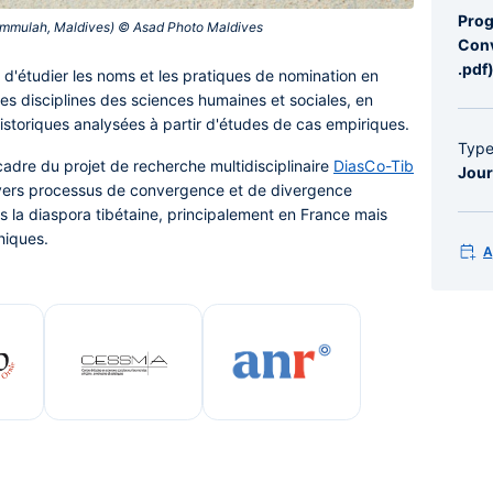
Prog
ammulah, Maldives) © Asad Photo Maldives‎
Conv
.pdf
 d'étudier les noms et les pratiques de nomination en
ses disciplines des sciences humaines et sociales, en
istoriques analysées à partir d'études de cas empiriques.
Typ
adre du projet de recherche multidisciplinaire
DiasCo-Tib
Jour
vers processus de convergence et de divergence
ns la diaspora tibétaine, principalement en France mais
hiques.
A