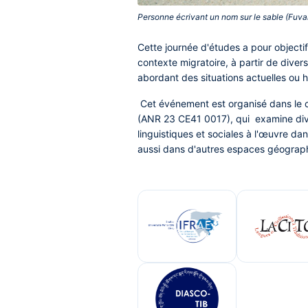
Personne écrivant un nom sur le sable (Fuv
Cette journée d'études a pour objectif
contexte migratoire, à partir de diver
abordant des situations actuelles ou h
Cet événement est organisé dans le c
(ANR 23 CE41 0017), qui examine di
linguistiques et sociales à l'œuvre da
aussi dans d'autres espaces géograp