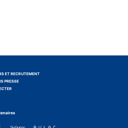
S ET RECRUTEMENT
NS PRESSE
ECTER
tenaires