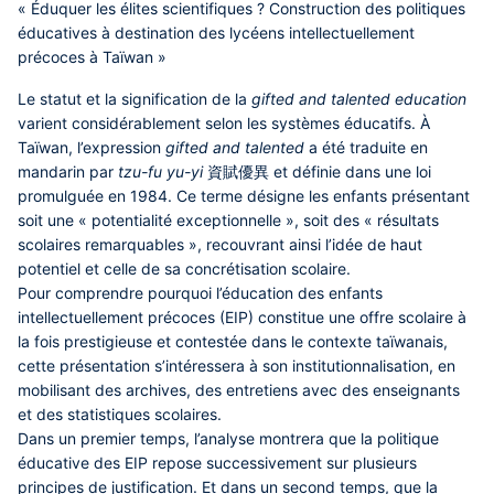
« Éduquer les élites scientifiques ? Construction des politiques
éducatives à destination des lycéens intellectuellement
précoces à Taïwan »
Le statut et la signification de la
gifted and talented education
varient considérablement selon les systèmes éducatifs. À
Taïwan, l’expression
gifted and talented
a été traduite en
mandarin par
tzu-fu yu-yi
資賦優異 et définie dans une loi
promulguée en 1984. Ce terme désigne les enfants présentant
soit une « potentialité exceptionnelle », soit des « résultats
scolaires remarquables », recouvrant ainsi l’idée de haut
potentiel et celle de sa concrétisation scolaire.
Pour comprendre pourquoi l’éducation des enfants
intellectuellement précoces (EIP) constitue une offre scolaire à
la fois prestigieuse et contestée dans le contexte taïwanais,
cette présentation s’intéressera à son institutionnalisation, en
mobilisant des archives, des entretiens avec des enseignants
et des statistiques scolaires.
Dans un premier temps, l’analyse montrera que la politique
éducative des EIP repose successivement sur plusieurs
principes de justification. Et dans un second temps, que la