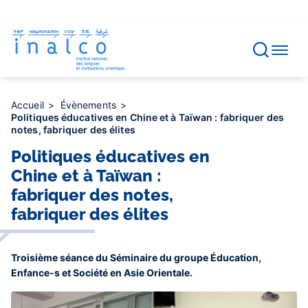
Gestion des consentements
Aller
au
contenu
principal
Accueil
Évènements
Politiques éducatives en Chine et à Taïwan : fabriquer des
notes, fabriquer des élites
Politiques éducatives en
Chine et à Taïwan :
fabriquer des notes,
fabriquer des élites
Troisième séance du Séminaire du groupe Éducation,
Enfance-s et Société en Asie Orientale.