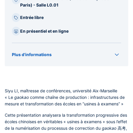
Paris) - Salle L0.01
Entrée libre
En présentiel et en ligne
Plus d'informations
Organisateur(s)
IFRAE
Type
Séminaire
Siyu LI, maîtresse de conférences, université Aix-Marseille
« Le
gaokao
comme chaîne de production : infrastructures de
mesure et transformation des écoles en “usines à examens” »
Cette présentation analysera la transformation progressive des
écoles chinoises en véritables « usines à examens » sous l’effet
de la numérisation du processus de correction du
gaokao
高考,