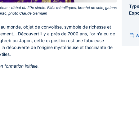
Typ
ècle - début du 20e siècle. Filés métalliques, broché de soie, galons
Expo
rac, photo Claude Germain‎
e au monde, objet de convoitise, symbole de richesse et
nement... Découvert il y a près de 7000 ans, l'or n'a eu de
A
hreb au Japon, cette exposition est une fabuleuse
 la découverte de l'origine mystérieuse et fascinante de
tiles.
n formation initiale.