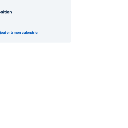
e
sition
jouter à mon calendrier