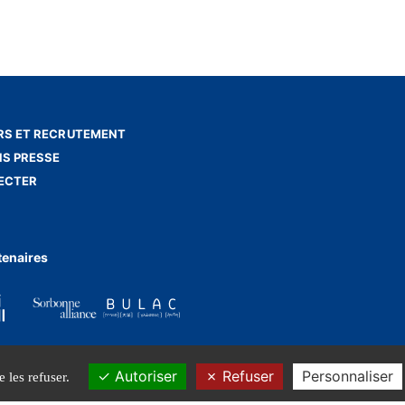
S ET RECRUTEMENT
NS PRESSE
ECTER
tenaires
Autoriser
Refuser
Personnaliser
 les refuser.