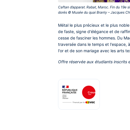
Caftan d’apparat. Rabat, Maroc. Fin du 19e si
dorés © Musée du quai Branly – Jacques Chi
Métal le plus précieux et le plus nobl
de faste, signe d'élégance et de raffi
cesse de fasciner les hommes. Du Mag
traversée dans le temps et l'espace, à
l'or et de son mariage avec les arts tex
Offre réservée aux étudiants inscrits e