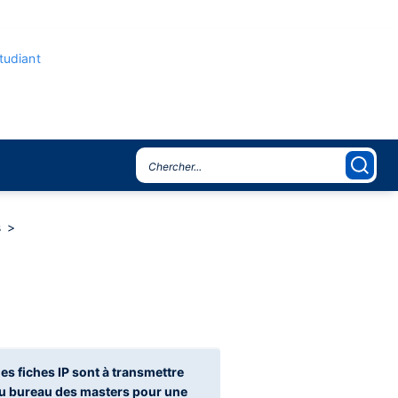
étudiant
s
es fiches IP sont à transmettre
u bureau des masters pour une