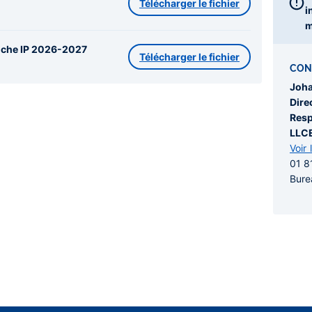
Télécharger le fichier
i
m
Fiche IP 2026-2027
Télécharger le fichier
CON
Joh
Dire
Resp
LLCE
Voir 
01 8
Bure