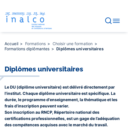
Gestion des consentements
Aller
au
contenu
principal
Accueil
Formations
Choisir une formation
Formations diplômantes
Diplômes universitaires
Diplômes universitaires
Le DU (diplôme universitaire) est délivré directement par
l'institut. Chaque diplôme universitaire est spécifique. La
durée, le programme d'enseignement, la thématique et les
frais d’inscription peuvent varier.
Son inscription au RNCP, Répertoire national des
certifications professionnelles, est un gage de l’adéquation
des compétences acquises avec le marché du travail.