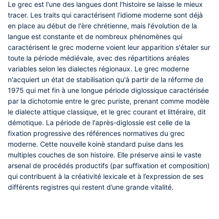
Le grec est l'une des langues dont l'histoire se laisse le mieux
tracer. Les traits qui caractérisent l'idiome moderne sont déjà
en place au début de l'ère chrétienne, mais l'évolution de la
langue est constante et de nombreux phénomènes qui
caractérisent le grec moderne voient leur apparition s'étaler sur
toute la période médiévale, avec des répartitions aréales
variables selon les dialectes régionaux. Le grec moderne
n'acquiert un état de stabilisation qu'à partir de la réforme de
1975 qui met fin à une longue période diglossique caractérisée
par la dichotomie entre le grec puriste, prenant comme modèle
le dialecte attique classique, et le grec courant et littéraire, dit
démotique. La période de l'après-diglossie est celle de la
fixation progressive des références normatives du grec
moderne. Cette nouvelle koinè standard puise dans les
multiples couches de son histoire. Elle préserve ainsi le vaste
arsenal de procédés productifs (par suffixation et composition)
qui contribuent à la créativité lexicale et à l’expression de ses
différents registres qui restent d’une grande vitalité.