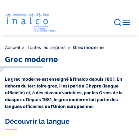
Gestion des consentements
Aller
au
contenu
principal
Accueil
Toutes les langues
Grec moderne
Grec moderne
Le grec moderne est enseigné à l'Inalco depuis 1801. En
dehors du territoire grec, il est parlé à Chypre (langue
officielle) et, à des niveaux variables, par les Grecs de la
diaspora. Depuis 1981, le grec moderne fait partie des
langues officielles de l’Union européenne.
Découvrir la langue