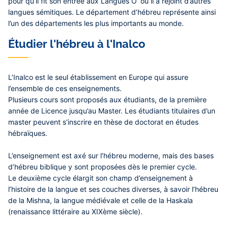
pour qu’il fît son entrée aux Langues O’ où il a rejoint d’autres
langues sémitiques. Le département d’hébreu représente ainsi
l’un des départements les plus importants au monde.
Étudier l'hébreu à l'Inalco
L’Inalco est le seul établissement en Europe qui assure
l’ensemble de ces enseignements.
Plusieurs cours sont proposés aux étudiants, de la première
année de Licence jusqu’au Master. Les étudiants titulaires d’un
master peuvent s’inscrire en thèse de doctorat en études
hébraïques.
L’enseignement est axé sur l’hébreu moderne, mais des bases
d’hébreu biblique y sont proposées dès le premier cycle.
Le deuxième cycle élargit son champ d’enseignement à
l’histoire de la langue et ses couches diverses, à savoir l’hébreu
de la Mishna, la langue médiévale et celle de la Haskala
(renaissance littéraire au XIXème siècle).