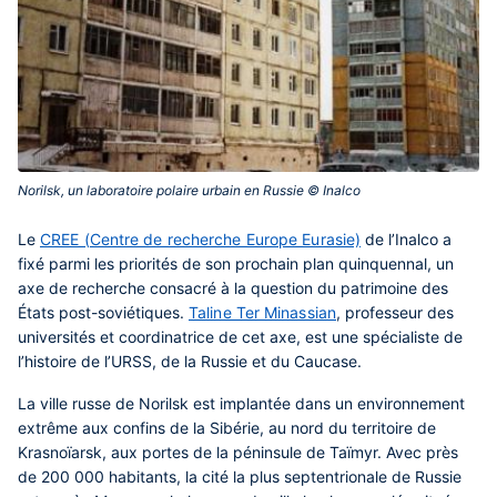
Norilsk, un laboratoire polaire urbain en Russie © Inalco‎
Le
CREE (Centre de recherche Europe Eurasie)
de l’Inalco a
fixé parmi les priorités de son prochain plan quinquennal, un
axe de recherche consacré à la question du patrimoine des
États post-soviétiques.
Taline Ter Minassian
, professeur des
universités et coordinatrice de cet axe, est une spécialiste de
l’histoire de l’URSS, de la Russie et du Caucase.
La ville russe de Norilsk est implantée dans un environnement
extrême aux confins de la Sibérie, au nord du territoire de
Krasnoïarsk, aux portes de la péninsule de Taïmyr. Avec près
de 200 000 habitants, la cité la plus septentrionale de Russie