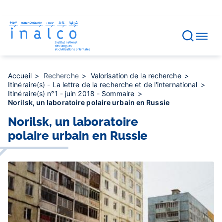
Gestion des consentements
Aller
au
contenu
principal
Accueil
Recherche
Valorisation de la recherche
Itinéraire(s) - La lettre de la recherche et de l'international
Itinéraire(s) n°1 - juin 2018 - Sommaire
Norilsk, un laboratoire polaire urbain en Russie
Norilsk, un laboratoire
polaire urbain en Russie