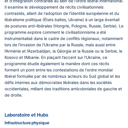
et d'intégration contrariée au sein de l'ordre libéral international.
Il examine le développement de récits civilisationnels
contrastés, allant de l'adoption de l'identité européenne et du
libéralisme politique (États baltes, Ukraine) à un large éventail
de postures anti-libérales (Hongrie, Pologne, Russie, Serbie). Le
programme explore comment le civilisationnisme a été
instrumentalisé dans le cadre de conflits régionaux, notamment
lors de l’invasion de l'Ukraine par la Russie, mais aussi entre
l’Arménie et l’Azerbaïdjan, la Géorgie et la Russie ou la Serbie, le
Kosovo et l’Albanie. En plaçant l’accent sur l'Ukraine, ce
programme étudie également la manière dont ces récits
forment un pont entre les contestations de l'ordre mondial
libéral formulée par de nombreux acteurs du Sud global et les
défis internes aux démocraties libérales dans les sociétés
occidentales, mêlant des traditions anticoloniales de gauche et
de droite.
Laboratoire et Hubs
Infrastructure physique