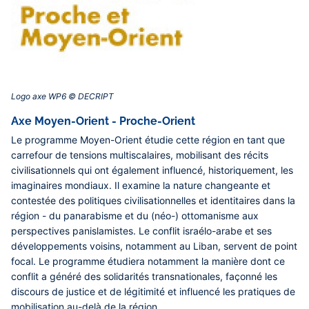
Logo axe WP6 © DECRIPT‎
Axe Moyen-Orient - Proche-Orient
Le programme Moyen-Orient étudie cette région en tant que
carrefour de tensions multiscalaires, mobilisant des récits
civilisationnels qui ont également influencé, historiquement, les
imaginaires mondiaux. Il examine la nature changeante et
contestée des politiques civilisationnelles et identitaires dans la
région - du panarabisme et du (néo-) ottomanisme aux
perspectives panislamistes. Le conflit israélo-arabe et ses
développements voisins, notamment au Liban, servent de point
focal. Le programme étudiera notamment la manière dont ce
conflit a généré des solidarités transnationales, façonné les
discours de justice et de légitimité et influencé les pratiques de
mobilisation au-delà de la région.