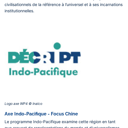
civilisationnels de la référence à l’universel et à ses incarnations
institutionnelles.
Logo axe WP4 © Inalco‎
Axe Indo-Pacifique - Focus Chine
Le programme Indo-Pacifique examine cette région en tant
que creuset de représentations du monde et d’universalismes