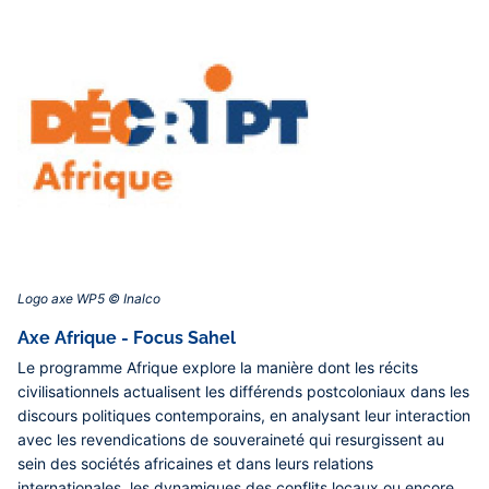
Logo axe WP5 © Inalco‎
Axe Afrique - Focus Sahel
Le programme Afrique explore la manière dont les récits
civilisationnels actualisent les différends postcoloniaux dans les
discours politiques contemporains, en analysant leur interaction
avec les revendications de souveraineté qui resurgissent au
sein des sociétés africaines et dans leurs relations
internationales, les dynamiques des conflits locaux ou encore