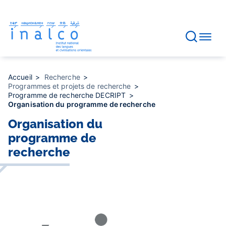
Gestion des consentements
Aller
au
contenu
principal
Accueil
Recherche
Programmes et projets de recherche
Programme de recherche DECRIPT
Organisation du programme de recherche
Organisation du
programme de
recherche