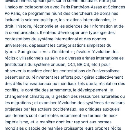
civilisationnels spécifiques sur la scène mondiale. Porté par
l'Inalco en collaboration avec Paris Panthéon-Assas et Sciences
Po Paris, ce programme réunit des chercheurs de domaines
incluant la science politique, les relations internationales, le
droit, l'histoire, l'économie et les sciences de l’information et de
la communication. Il entend développer une typologie des
contestations du système international et des normes
universelles, dépassant les catégorisations simplistes du
type « Sud global » vs « Occident » ; évaluer l'évolution des
récits civilisationnels au sein de diverses arènes internationales
(institutions du système onusien, OCI, BRICS, etc.) pour
observer la manière dont les contestations de l'universalisme
pèsent sur ou réinventent les efforts pour gérer collectivement
des défis transnationaux ou mondiaux tels que la résolution des
conflits, le contrôle des armements, le développement, le
changement climatique, la gestion des ressources naturelles ou
les migrations ; et examiner l’évolution des systèmes de valeurs
projetées par les acteurs occidentaux, les critiques auxquels
ces derniers sont confrontés notamment en termes de néo-
impérialisme, et la manière dont leur rapport aux normes
mondiales dissocie de manière croissante leurs propres récits