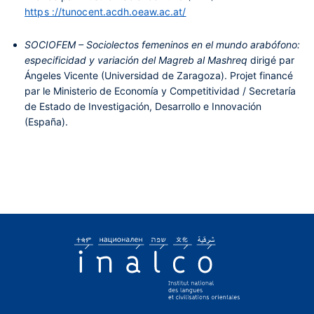
https ://tunocent.acdh.oeaw.ac.at/
SOCIOFEM – Sociolectos femeninos en el mundo arabófono:
especificidad y variación del Magreb al Mashreq
dirigé par
Ángeles Vicente (Universidad de Zaragoza). Projet financé
par le Ministerio de Economía y Competitividad / Secretaría
de Estado de Investigación, Desarrollo e Innovación
(España).