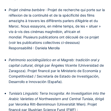
Projet cinéma berbère
: Projet de recherche qui porte sur la
réflexion de la continuité et de la spécificité des films
amazighs à travers les différents parlers d’Algérie et du
Maroc. Nous essayons, en même temps, de les « situer »
vis-à-vis des cinémas maghrébin, africain et
mondial. Plusieurs publications ont découlé de ce projet
(voir les publications collectives ci-dessous)
Responsabilité : Daniela Merolla
Patrimonio sociolingüístico en el Magreb: tradición oral y
capital cultural
, dirigé par Ángeles Vicente (Universidad de
Zaragoza). Projet financé par le Ministerio de Economía y
Competitividad / Secretaría de Estado de Investigación,
Desarrollo e Innovación (España)
.
Tunisia’s Linguistic Terra Incognita: An Investigation into the
Arabic Varieties of Northwestern and Central Tunisia
, dirigé
par Veronika Ritt-Benmimoun (Universität Wien). Projet
financé par l’Austrian Science Fund (FWF) :