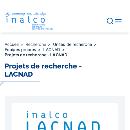
Gestion des consentements
Aller
au
contenu
principal
Accueil
Recherche
Unités de recherche
Equipes propres
LACNAD
Projets de recherche - LACNAD
Projets de recherche -
LACNAD