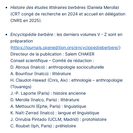
Histoire des études littéraires berbères
(Daniela Merolla)
(CRT congé de recherche en 2024 et accueil en délégation
CNRS en 2025).
Encyclopédie berbère
: les derniers volumes V - Z sont en
préparation
(
https://journals.openedition.org/encyclopedieberbere/
)
Directeur de la publication
:
Salem CHAKER
Conseil scientifique – Comité de rédaction :
D. Abrous (Inalco) : anthropologie socioculturelle
A. Bounfour (Inalco) : littérature
H. Claudot-Hawad (Cnrs, Aix) : ethnologie – anthropologie
(Touaregs)
J.-P. Laporte (Paris) : histoire ancienne
D. Merolla (Inalco, Paris) : littérature
A. Mettouchi (Ephe, Paris) : linguistique
K. Naït-Zerrad (Inalco) : langue et linguistique
J. Onrubia Pintado (UCLM, Madrid) : protohistoire
C. Roubet (Iph, Paris) : préhistoire