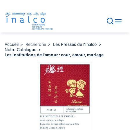
Gestion des consentements
Aller
au
contenu
principal
Accueil
Recherche
Les Presses de l'Inalco
Notre Catalogue
Les institutions de l'amour : cour, amour, mariage