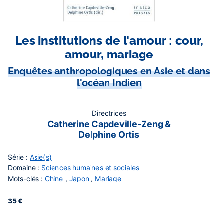
Les institutions de l'amour : cour,
amour, mariage
Enquêtes anthropologiques en Asie et dans
l'océan Indien
Directrices
Catherine Capdeville-Zeng &
Delphine Ortis
Série :
Asie(s)
Domaine :
Sciences humaines et sociales
Mots-clés :
Chine
,
Japon
,
Mariage
35 €