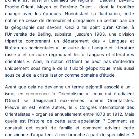
Proche-Orient, Moyen et Extrême Orient – dont la frontière
change avec les époques. Nonobstant sa fluctuation, cette
notion ne cesse de demeurer et d’organiser un certain pan de
la géographie des savoirs. Ceci à tel point qu’en Chine, à
l’Université de Beijing, subsista, jusqu’en 1983, une division
tripartite comprenant un département des « Langues et
littératures occidentales », un autre de « Langue et littérature
russe » et un autre regroupant les « Langues et littératures
orientales ». Ainsi, la notion d’Orient ne peut pas s’entendre
uniquement sous l’angle de la fluidité géopolitique mais aussi
sous celui de la cristallisation comme domaine d’étude.
Avant que cela ne devienne un terme péjoratif associé à un -
isme, en occurrence l’« Orientalisme », ceux qui étudiaient
l’Orient se désignaient eux-mêmes comme Orientalistes.
Preuve en est, entre autres, le « Congrès international des
Orientalistes » organisé annuellement entre 1873 et 1912. Mais
quelle est l’histoire de cette auto-appellation ? Comment se
construit cet esprit de famille et comment advient cette
conscience d’appartenir à une branche à part de spécialistes ?