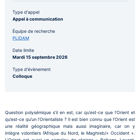
Type d'appel
Appel à communication
Équipe de recherche
PLIDAM
Date limite
Mardi 15 septembre 2026
Type d'évènement
Colloque
Contenu
central
Question polysémique s’il en est, car qu’est-ce que l’Orient et
qu’est-ce qu’un l’Orientaliste ? Il est bien connu que l’Orient est
une réalité géographique mais aussi imaginaire, car on y
intègre volontiers l’Afrique du Nord, le Maghreb/« Occident ».
L’Orient est aussi un camaïeu de régions – Balkans, Levant,