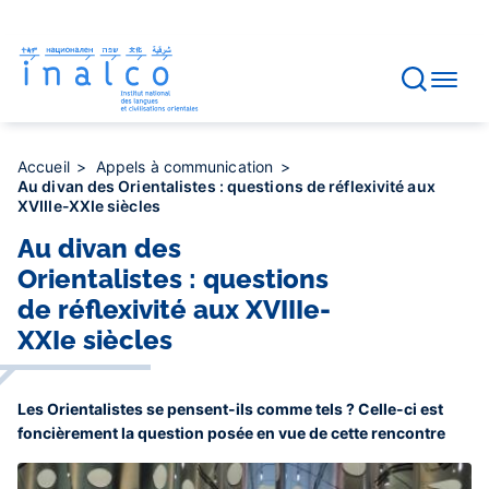
Gestion des consentements
Aller
au
contenu
principal
Accueil
Appels à communication
Au divan des Orientalistes : questions de réflexivité aux
XVIIIe-XXIe siècles
Au divan des
Orientalistes : questions
de réflexivité aux XVIIIe-
XXIe siècles
Les Orientalistes se pensent-ils comme tels ? Celle-ci est
foncièrement la question posée en vue de cette rencontre