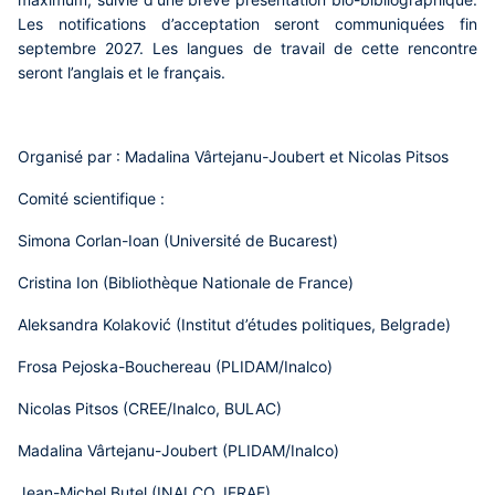
Les notifications d’acceptation seront communiquées fin
septembre 2027. Les langues de travail de cette rencontre
seront l’anglais et le français.
Organisé par :
Madalina
Vârtejanu
-
Joubert et Nicolas Pitsos
Comité scientifique :
Simona Corlan-Ioan (Université de Bucarest)
Cristina Ion (Bibliothèque Nationale de France)
Aleksandra Kolaković (Institut d’études politiques, Belgrade)
Frosa Pejoska-Bouchereau (PLIDAM/Inalco)
Nicolas Pitsos (CREE/Inalco, BULAC)
Madalina Vârtejanu-Joubert (PLIDAM/Inalco)
Jean-Michel Butel (INALCO, IFRAE)