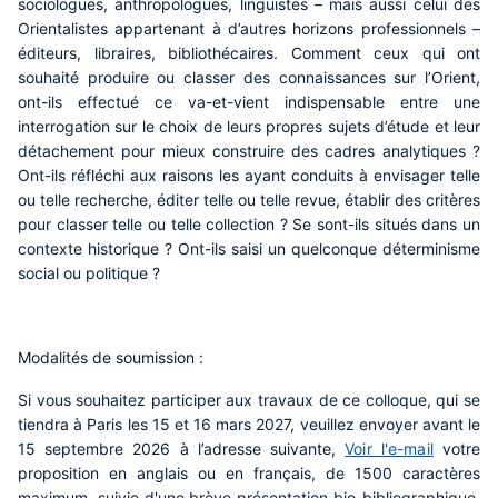
sociologues, anthropologues, linguistes – mais aussi celui des
Orientalistes appartenant à d’autres horizons professionnels –
éditeurs, libraires, bibliothécaires. Comment ceux qui ont
souhaité produire ou classer des connaissances sur l’Orient,
ont-ils effectué ce va-et-vient indispensable entre une
interrogation sur le choix de leurs propres sujets d’étude et leur
détachement pour mieux construire des cadres analytiques ?
Ont-ils réfléchi aux raisons les ayant conduits à envisager telle
ou telle recherche, éditer telle ou telle revue, établir des critères
pour classer telle ou telle collection ? Se sont-ils situés dans un
contexte historique ? Ont-ils saisi un quelconque déterminisme
social ou politique ?
Modalités de soumission :
Si vous souhaitez participer aux travaux de ce colloque, qui se
tiendra à Paris les 15 et 16 mars 2027, veuillez envoyer
avant le
15 septembre 2026
à l’adresse suivante,
Voir l'e-mail
votre
proposition en anglais ou en français, de 1500 caractères
maximum, suivie d'une brève présentation bio-bibliographique.