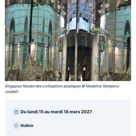
Singapour Musée des civilisations asiatiques © Madalina Vartejanu-
Joubert‎
Barre
Du lundi 15 au mardi 16 mars 2027
latérale
Inalco