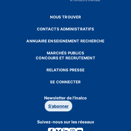
NOUS TROUVER
CONTACTS ADMINISTRATIFS
ANNUAIRE ENSEIGNEMENT RECHERCHE
MARCHÉS PUBLICS
CONCOURS ET RECRUTEMENT
RELATIONS PRESSE
SE CONNECTER
Newsletter de l'Inalco
S'abonner
Suivez-nous sur les réseaux
Lien
Lien
Lien
Lien
Lien