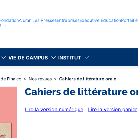
Fondation
Alumni
Les Presses
Entreprises
Executive Education
Portail 
R
VIE DE CAMPUS
INSTITUT
de l'Inalco
Nos revues
Cahiers de littérature orale
Cahiers de littérature o
Lire la version numérique
Lire la version papier