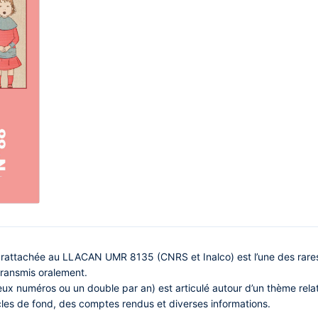
 rattachée au LLACAN UMR 8135 (CNRS et Inalco) est l’une des rares
ransmis oralement.
 numéros ou un double par an) est articulé autour d’un thème relatif 
icles de fond, des comptes rendus et diverses informations.