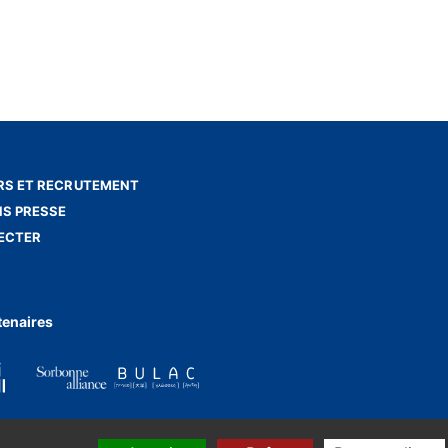
S ET RECRUTEMENT
NS PRESSE
ECTER
tenaires