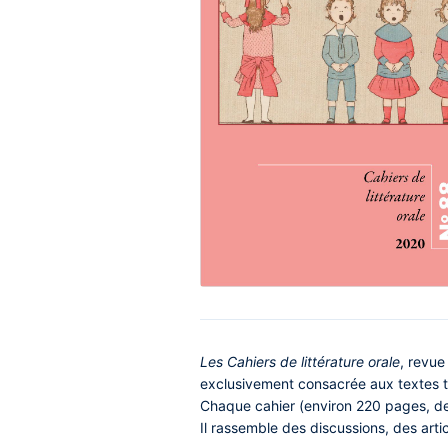
Contenu
Les Cahiers de littérature orale
, revue
central
exclusivement consacrée aux textes t
Chaque cahier (environ 220 pages, deux
Il rassemble des discussions, des art