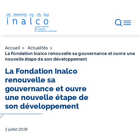
Gestion des consentements
Aller
au
contenu
principal
Accueil
Actualités
La Fondation Inalco renouvelle sa gouvernance et ouvre une
nouvelle étape de son développement
La Fondation Inalco
renouvelle sa
gouvernance et ouvre
une nouvelle étape de
son développement
2 juillet 2026