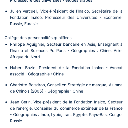
Professeure des universités - études arabes
Julien Vercueil
, Vice-Président de l’Inalco, Secrétaire de la
Fondation Inalco, Professeur des Universités - Economie,
Russie, Eurasie
Collège des personnalités qualifiées
Philippe Aguignier
, Secteur bancaire en Asie, Enseignant à
l’Inalco et Sciences Po Paris - Géographies : Chine, Asie,
Afrique du Nord
Hubert Bazin
, Président de la Fondation Inalco - Avocat
associé - Géographie : Chine
Charlotte Boisdron
, Conseil en Stratégie de marque, Alumna
de Chinois (2005) - Géographie : Chine
Jean Gerin
, Vice-président de la Fondation Inalco, Secteur
de l’énergie, Conseiller du commerce extérieur de la France
- Géographies : Inde, Lybie, Iran, Egypte, Pays-Bas, Congo,
Russie