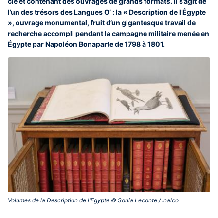
clé et contenant des ouvrages de grands formats. Il s’agit de
l’un des trésors des Langues O’ : la « Description de l’Égypte
», ouvrage monumental, fruit d’un gigantesque travail de
recherche accompli pendant la campagne militaire menée en
Égypte par Napoléon Bonaparte de 1798 à 1801.
Volumes de la Description de l'Egypte © Sonia Leconte / Inalco‎