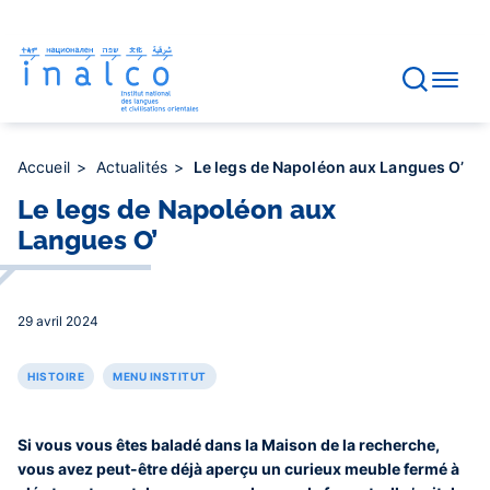
Gestion des consentements
Aller
au
contenu
principal
Accueil
Actualités
Le legs de Napoléon aux Langues O’
Le legs de Napoléon aux
Langues O’
29 avril 2024
HISTOIRE
MENU INSTITUT
Si vous vous êtes baladé dans la Maison de la recherche,
vous avez peut-être déjà aperçu un curieux meuble fermé à