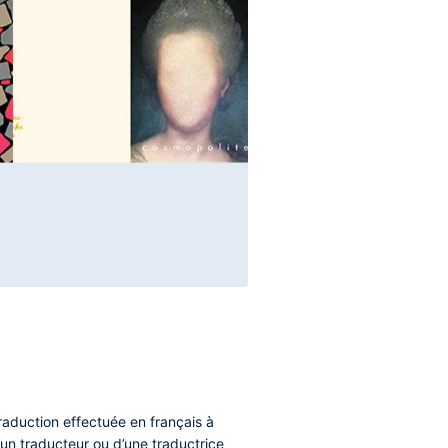
aduction effectuée en français à
d’un traducteur ou d’une traductrice