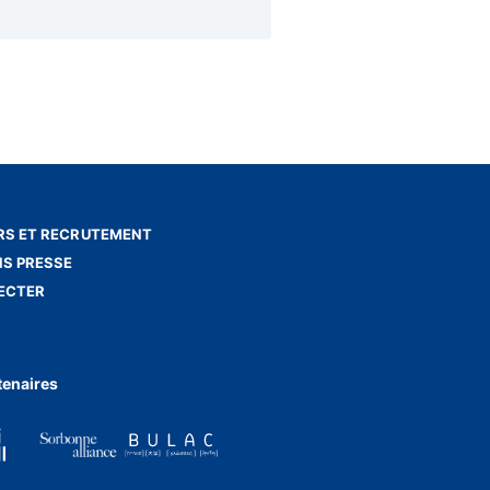
S ET RECRUTEMENT
NS PRESSE
ECTER
tenaires