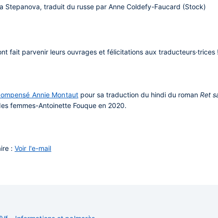
a Stepanova, traduit du russe par Anne Coldefy-Faucard (Stock)
t fait parvenir leurs ouvrages et félicitations aux traducteurs·trices 
récompensé Annie Montaut
pour sa traduction du hindi du roman
Ret s
s des femmes-Antoinette Fouque en 2020.
ire :
Voir l'e-mail