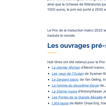
ainsi que la richesse de littératures 
1000 euros,
le prix est porté à 2500 
Le Prix de la traduction Inalco 2023 s
traduire le monde
.
Les ouvrages pré-
Huit titres ont été retenus pour le Prix
Le dernier Afghan
d'Alexeï Ivanov,
Les yeux de l'Océan
de Syaman Rap
Le Serpent blanc
de Yan Geling, tr
La femme du deuxième étage
de J
La Sterne rouge
d'Antonythasan Jes
Les Portes de la Grande Muraille
de
L'été jaune
de Mahir Ünsal Eriş, tr