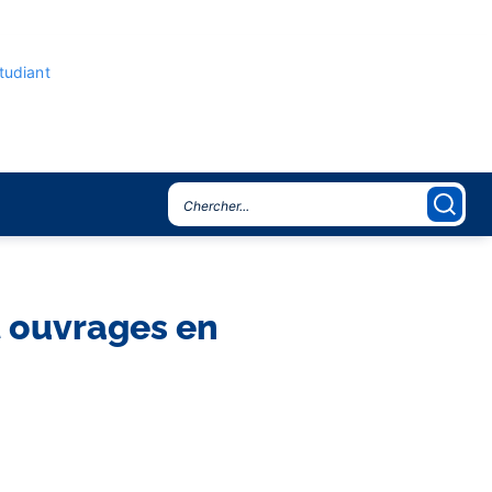
étudiant
t ouvrages en