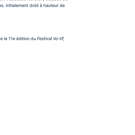
es. Initialement doté à hauteur de
de la 11e édition du
Festival Vo-Vf,
)