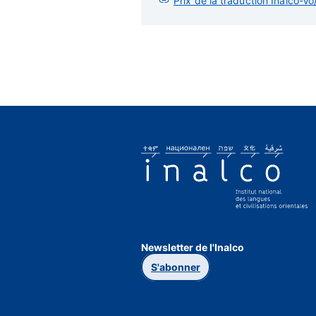
Prix de la traduction Inalco-Vo
Newsletter de l'Inalco
S'abonner