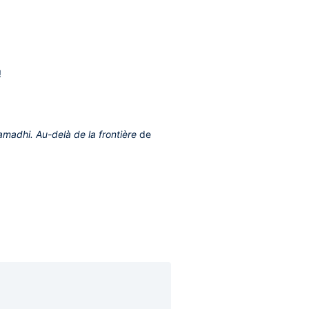
!
amadhi. Au-delà de la frontière
de