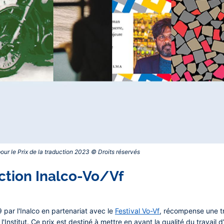
r le Prix de la traduction 2023 © Droits réservés‎
uction Inalco-Vo/Vf
9 par l'Inalco en partenariat avec le
Festival Vo-Vf
, récompense une tr
'Institut. Ce prix est destiné à mettre en avant la qualité du travail 