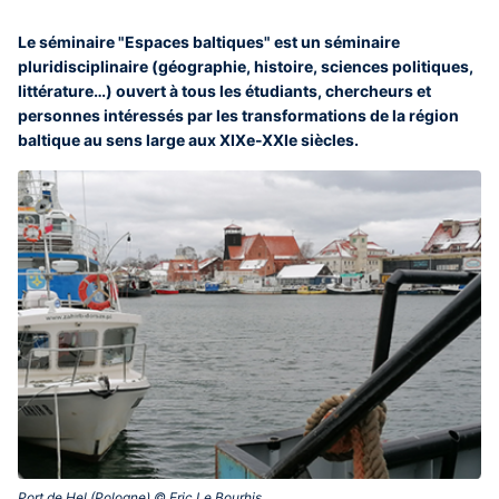
Le séminaire "Espaces baltiques" est un séminaire
pluridisciplinaire (géographie, histoire, sciences politiques,
littérature…) ouvert à tous les étudiants, chercheurs et
personnes intéressés par les transformations de la région
baltique au sens large aux XIXe-XXIe siècles.
Port de Hel (Pologne) © Eric Le Bourhis‎