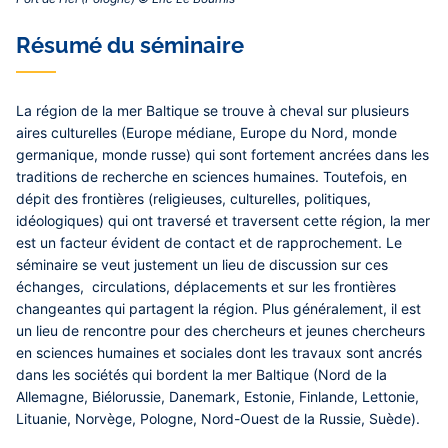
Contenu
Résumé du séminaire
central
La région de la mer Baltique se trouve à cheval sur plusieurs
aires culturelles (Europe médiane, Europe du Nord, monde
germanique, monde russe) qui sont fortement ancrées dans les
traditions de recherche en sciences humaines. Toutefois, en
dépit des frontières (religieuses, culturelles, politiques,
idéologiques) qui ont traversé et traversent cette région, la mer
est un facteur évident de contact et de rapprochement. Le
séminaire se veut justement un lieu de discussion sur ces
échanges, circulations, déplacements et sur les frontières
changeantes qui partagent la région. Plus généralement, il est
un lieu de rencontre pour des chercheurs et jeunes chercheurs
en sciences humaines et sociales dont les travaux sont ancrés
dans les sociétés qui bordent la mer Baltique (Nord de la
Allemagne, Biélorussie, Danemark, Estonie, Finlande, Lettonie,
Lituanie, Norvège, Pologne, Nord-Ouest de la Russie, Suède).