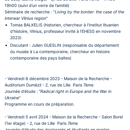
19h00 (suivi d’un verre de l’amitié)
Séminaire de recherche :
"
Living by the border: the case of the
interwar Vilnius region
"
Tomas BALKELIS
(historien, chercheur à l’Institut lituanien
d'histoire, Vilnius, professeur invité à l’EHESS en novembre
2023)
Discutant :
Julien GUESLIN
(responsable du département
du musée à La contemporaine, chercheur en histoire
contemporaine des pays baltes)
- Vendredi 8 décembre 2023 - Maison de la Recherche -
Auditorium Dumézil - 2, rue de Lille Paris 7ème
Journée d’étude :
“
Radical right in Europe and the War in
Ukraine
”
Programme en cours de préparation.
- Vendredi 5 avril 2024 - Maison de la Recherche - Salon Borel
(1er étage) - 2, rue de Lille Paris 7ème
Journée d'étude des doctorants et étudiants en master