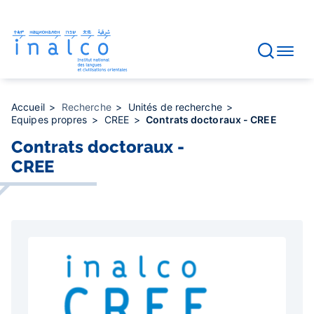
Gestion des consentements
Aller
au
contenu
principal
Accueil
Recherche
Unités de recherche
Equipes propres
CREE
Contrats doctoraux - CREE
Contrats doctoraux -
CREE