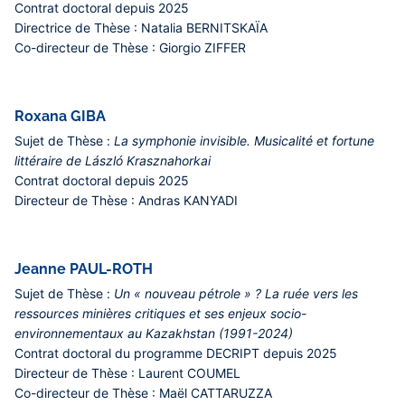
Contrat doctoral depuis
2025
Directrice de Thèse :
Natalia BERNITSKAÏA
Co-directeur de Thèse :
Giorgio ZIFFER
Roxana GIBA
Sujet de Thèse :
La symphonie invisible. Musicalité et fortune
littéraire de László Krasznahorkai
Contrat doctoral depuis
2025
Directeur de Thèse :
Andras KANYADI
Jeanne PAUL-ROTH
Sujet de Thèse :
Un « nouveau pétrole » ? La ruée vers les
ressources minières critiques et ses enjeux socio-
environnementaux au Kazakhstan (1991-2024)
Contrat doctoral du programme DECRIPT depuis
2025
Directeur de Thèse :
Laurent COUMEL
Co-directeur de Thèse :
Maël CATTARUZZA