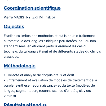
Coordination scientifique
Pierre MAGISTRY (ERTIM, Inalco)
Objectifs
Étudier les limites des méthodes et outils pour le traitement
automatique des langues sinitiques peu dotées, peu ou non
standardisées, en étudiant particulièrement les cas du
teochew, du taïwanais (taigi) et de différents stades du chinois
classique.
Méthodologie
• Collecte et analyse de corpus oraux et écrit
• Entraînement et évaluation de modèles de traitement de la
parole (synthèse, reconnaissance) et du texte (modèles de
langue, segmentation, reconnaissance d’entités, claviers
virtuels)
Résultats attendus