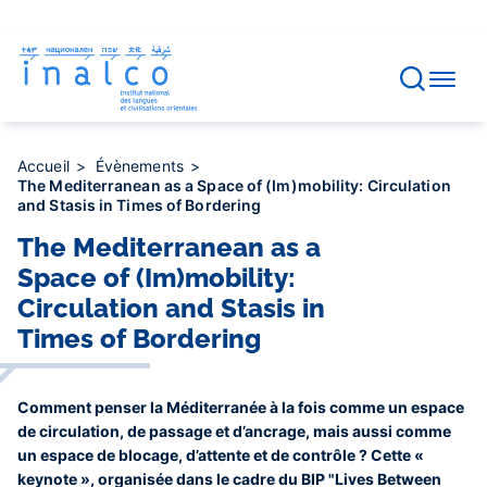
Gestion des consentements
Aller
au
contenu
principal
Accueil
Évènements
The Mediterranean as a Space of (Im)mobility: Circulation
and Stasis in Times of Bordering
The Mediterranean as a
Space of (Im)mobility:
Circulation and Stasis in
Times of Bordering
Comment penser la Méditerranée à la fois comme un espace
de circulation, de passage et d’ancrage, mais aussi comme
un espace de blocage, d’attente et de contrôle ? Cette «
keynote », organisée dans le cadre du BIP "Lives Between