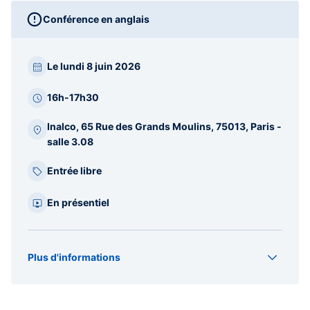
Conférence en anglais
Paragraphes
Le lundi 8 juin 2026
barre
latérale
16h-17h30
Inalco, 65 Rue des Grands Moulins, 75013, Paris -
salle 3.08
Entrée libre
En présentiel
Plus d'informations
Organisateur(s)
Relations internationales