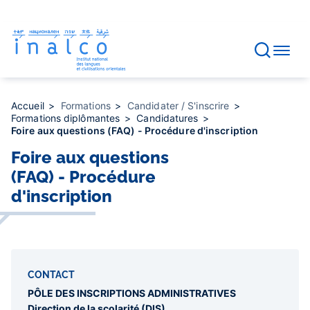
Gestion des consentements
Aller
au
contenu
principal
Accueil
Formations
Candidater / S'inscrire
Formations diplômantes
Candidatures
Foire aux questions (FAQ) - Procédure d'inscription
Foire aux questions
(FAQ) - Procédure
d'inscription
CONTACT
PÔLE DES INSCRIPTIONS ADMINISTRATIVES
Direction de la scolarité (DIS)