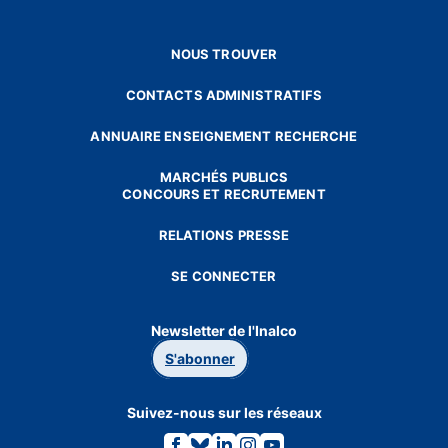
NOUS TROUVER
CONTACTS ADMINISTRATIFS
ANNUAIRE ENSEIGNEMENT RECHERCHE
MARCHÉS PUBLICS
CONCOURS ET RECRUTEMENT
RELATIONS PRESSE
SE CONNECTER
Newsletter de l'Inalco
S'abonner
Suivez-nous sur les réseaux
Lien
Lien
Lien
Lien
Lien