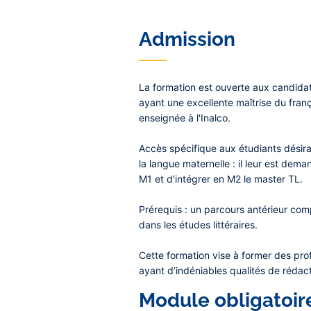
Admission
La formation est ouverte aux candidat
ayant une excellente maîtrise du franç
enseignée à l'Inalco.
Accès spécifique aux étudiants désiran
la langue maternelle : il leur est de
M1 et d'intégrer en M2 le master TL.
Prérequis :
un parcours antérieur comp
dans les études littéraires.
Cette formation vise à former des prof
ayant d’indéniables qualités de rédact
Module obligatoire