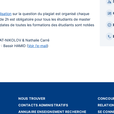
isation
sur la question du plagiat est organisé chaque
e 2h est obligatoire pour tous les étudiants de master
 dates de toutes les formations des étudiants sont notées
NAT-NIKOLOV & Nathalie Carré
 : Bassir HAMID (
Voir l'e-mail
)
NOUS TROUVER
CONCOUR
CONTACTS ADMINISTRATIFS
RELATIO
ANNUAIRE ENSEIGNEMENT RECHERCHE
SE CONN