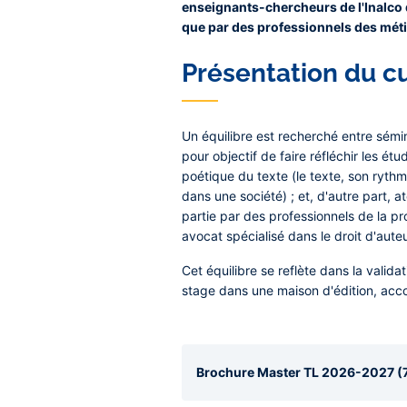
enseignants-chercheurs de l'Inalco do
que par des professionnels des métie
Présentation du c
Un équilibre est recherché entre sémi
pour objectif de faire réfléchir les étu
poétique du texte (le texte, son rythm
dans une société) ; et, d'autre part, 
partie par des professionnels de la pr
avocat spécialisé dans le droit d'auteu
Cet équilibre se reflète dans la valid
stage dans une maison d'édition, ac
Brochure Master TL 2026-2027 (7