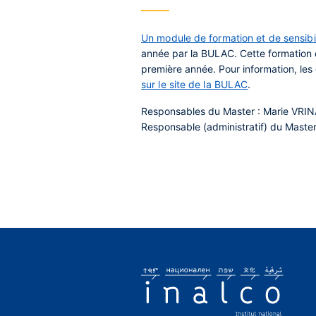
Un module de formation et de sensibil
année par la BULAC. Cette formation d
première année. Pour information, les
sur le site de la BULAC
.
Responsables du Master : Marie VRI
Responsable (administratif) du Master