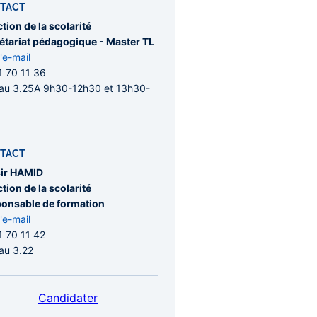
TACT
ction de la scolarité
étariat pédagogique - Master TL
l'e-mail
1 70 11 36
au 3.25A 9h30-12h30 et 13h30-
TACT
ir HAMID
ction de la scolarité
onsable de formation
l'e-mail
1 70 11 42
au 3.22
Candidater