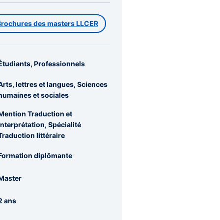
Brochures des masters LLCER
Étudiants, Professionnels
Arts, lettres et langues, Sciences
humaines et sociales
Mention Traduction et
interprétation, Spécialité
Traduction littéraire
Formation diplômante
Master
2 ans