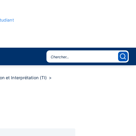
étudiant
n et Interprétation (TI)