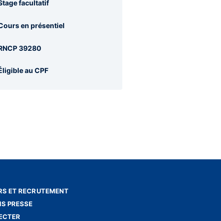
Stage facultatif
Cours en présentiel
RNCP 39280
Éligible au CPF
S ET RECRUTEMENT
NS PRESSE
ECTER