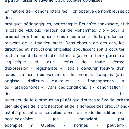
a pu formaliser relativement aux sociétés colonisées.
En matière de « canons littéraires », on observe de nombreuses co
des
pratiques pédagogiques, par exemple. Pour s’en convaincre, et dans
le cas de Mouloud Feraoun ou de Mohammed Dib - pour la
production « francophone » ou encore celui de la production
relevant de la tradition orale. Dans chacun de ces cas, les
directives et instructions officielles aboutissent soit à occulter
tout un pan de la production littéraire (au nom d’un « purisme »
linguistique et d’un refus de toute forme
d’expression « régionaliste »), soit à censurer l’œuvre d’un
auteur au nom des valeurs et des normes étatiques (qu’il
s’agisse d’ailleurs d’auteurs « francophones »
ou « arabophones »). Dans ces conditions, la « canonisation »
de tel
auteur ou de telle production plutôt que d’autres relève de l’arbitr
bien éloignés de la prolifération et de la richesse des productions
est-il à présent des nouvelles formes de productions littéraires
post-coloniales (en tamazight, par
exemple) ? Quelles « normes » peuvent-