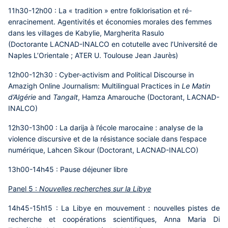
11h30-12h00 :
La « tradition » entre folklorisation et ré-
enracinement. Agentivités et économies morales des femmes
dans les villages de Kabylie,
Margherita Rasulo
(Doctorante LACNAD-INALCO en cotutelle avec l’Université de
Naples L’Orientale ; ATER U. Toulouse Jean Jaurès)
12h00-12h30 :
Cyber-activism and Political Discourse in
Amazigh Online Journalism: Multilingual Practices in
Le Matin
d’Algérie
and
Tangalt
,
Hamza Amarouche (Doctorant, LACNAD-
INALCO)
12h30-13h00 :
La darija à l’école marocaine : analyse de la
violence discursive et de la résistance sociale dans l’espace
numérique,
Lahcen Sikour (Doctorant, LACNAD-INALCO)
13h00-14h45 : Pause déjeuner libre
Panel 5 :
Nouvelles recherches sur la Libye
14h45-15h15 :
La Libye en mouvement : nouvelles pistes de
recherche et coopérations scientifiques, Anna
Maria Di