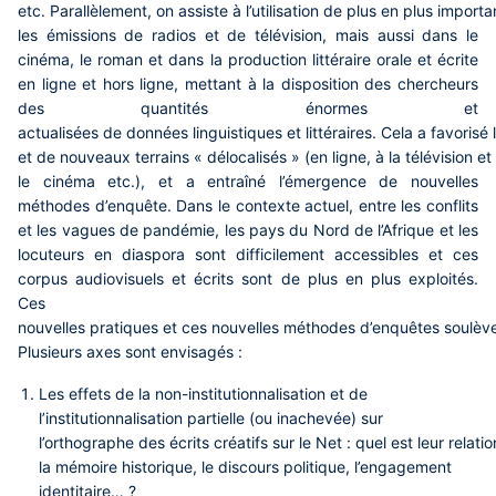
etc. Parallèlement, on assiste à l’utilisation de plus en plus impor
les émissions de radios et de télévision, mais aussi dans le
cinéma, le roman et dans la production littéraire orale et écrite
en ligne et hors ligne, mettant à la disposition des chercheurs
des quantités énormes et
actualisées de données linguistiques et littéraires. Cela a favoris
et de nouveaux terrains « délocalisés » (en ligne, à la télévision et
le cinéma etc.), et a entraîné l’émergence de nouvelles
méthodes d’enquête. Dans le contexte actuel, entre les conflits
et les vagues de pandémie, les pays du Nord de l’Afrique et les
locuteurs en diaspora sont difficilement accessibles et ces
corpus audiovisuels et écrits sont de plus en plus exploités.
Ces
nouvelles pratiques et ces nouvelles méthodes d’enquêtes soulèv
Plusieurs axes sont envisagés :
Les effets de la non-institutionnalisation et de
l’institutionnalisation partielle (ou inachevée) sur
l’orthographe des écrits créatifs sur le Net : quel est leur rela
la mémoire historique, le discours politique, l’engagement
identitaire… ?