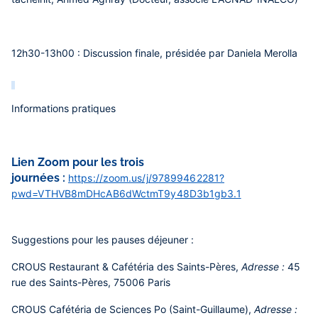
12h30-13h00 :
Discussion finale, présidée par Daniela Merolla
Informations pratiques
Lien Zoom pour les trois
journées :
https://zoom.us/j/97899462281?
pwd=VTHVB8mDHcAB6dWctmT9y48D3b1gb3.1
Suggestions pour les pauses déjeuner :
CROUS Restaurant & Cafétéria des Saints-Pères,
Adresse :
45
rue des Saints-Pères, 75006 Paris
CROUS Cafétéria de Sciences Po (Saint-Guillaume),
Adresse :