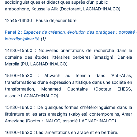
sociolinguistiques et didactiques auprès d’un public
arabophone
, Koussaila Alik (Doctorant, LACNAD-INALCO)
12h45-14h30 : Pause déjeuner libre
Panel 2 :
Espaces de création, évolution des pratiques : porosité 
interdisciplinarité
(1)
14h30-15h00 :
Nouvelles orientations de recherche dans le
domaine des études littéraires berbères (amazigh),
Daniela
Merolla (PU, LACNAD-INALCO)
15h00-15h30 :
Ahwach au féminin dans l’Anti-Atlas,
transformations d’une expression artistique dans une société en
transformation,
Mohamed Ouchtaine (Docteur EHESS,
associé LACNAD-INALCO)
15h30-16h00 :
De quelques formes d'hétérolinguisme dans la
littérature et les arts amazighs (kabyles) contemporains,
Amar
Ameziane (Docteur INALCO, associé LACNAD-INALCO)
16h00-16h30
:
Les lamentations en arabe et en berbère.