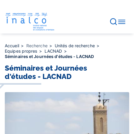
Gestion des consentements
Aller
au
contenu
principal
Accueil
Recherche
Unités de recherche
Equipes propres
LACNAD
Séminaires et Journées d'études - LACNAD
Séminaires et Journées
d'études - LACNAD