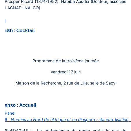
Prosper Ricard (1874-1952),
Habiba Aoudia (Docteur, associée
LACNAD-INALCO)
18h : Cocktail
Programme de la troisième journée
Vendredi 12 juin
Maison de la Recherche, 2 rue de Lille, salle de Sacy
9h30 : Accueil
Panel
6 :
Normes au Nord de l'Afrique et en diaspora : standardisation,
9h45-10h15 :
La performance du poète oral : le cas de