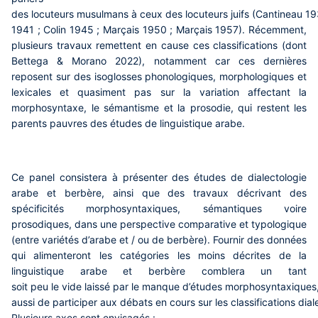
des locuteurs musulmans à ceux des locuteurs juifs (Cantineau 1
1941 ; Colin 1945 ; Marçais 1950 ; Marçais 1957). Récemment,
plusieurs travaux remettent en cause ces classifications (dont
Bettega & Morano 2022), notamment car ces dernières
reposent sur des isoglosses phonologiques, morphologiques et
lexicales et quasiment pas sur la variation affectant la
morphosyntaxe, le sémantisme et la prosodie, qui restent les
parents pauvres des études de linguistique arabe.
Ce panel consistera à présenter des études de dialectologie
arabe et berbère, ainsi que des travaux décrivant des
spécificités morphosyntaxiques, sémantiques voire
prosodiques, dans une perspective comparative et typologique
(entre variétés d’arabe et / ou de berbère). Fournir des données
qui alimenteront les catégories les moins décrites de la
linguistique arabe et berbère comblera un tant
soit peu le vide laissé par le manque d’études morphosyntaxiques
aussi de participer aux débats en cours sur les classifications dial
Plusieurs axes sont envisagés :