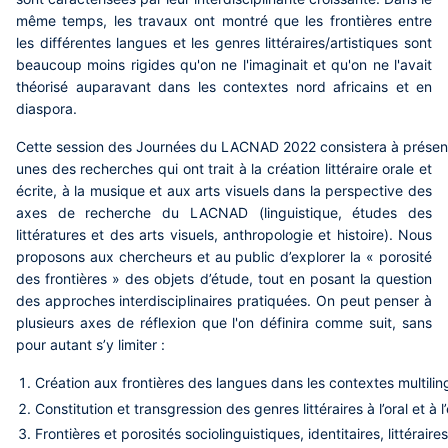
même temps, les travaux ont montré que les frontières entre
les différentes langues et les genres littéraires/artistiques sont
beaucoup moins rigides qu'on ne l'imaginait et qu'on ne l'avait
théorisé auparavant dans les contextes nord africains et en
diaspora.
Cette session des Journées du LACNAD 2022 consistera à présen
unes des recherches qui ont trait à la création littéraire orale et
écrite, à la musique et aux arts visuels dans la perspective des
axes de recherche du LACNAD (linguistique, études des
littératures et des arts visuels, anthropologie et histoire). Nous
proposons aux chercheurs et au public d’explorer la « porosité
des frontières » des objets d’étude, tout en posant la question
des approches interdisciplinaires pratiquées. On peut penser à
plusieurs axes de réflexion que l'on définira comme suit, sans
pour autant s’y limiter :
Création aux frontières des langues dans les contextes multilin
Constitution et transgression des genres littéraires à l’oral et à l’
Frontières et porosités sociolinguistiques, identitaires, littéraires