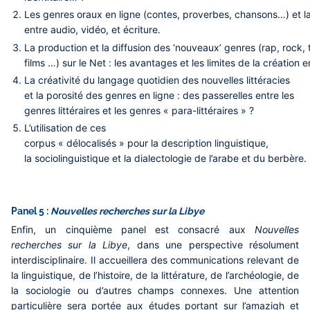
Les genres oraux en ligne (contes, proverbes, chansons…) et la 
entre audio, vidéo, et écriture.
La production et la diffusion des ‘nouveaux’ genres (rap, rock, 
films …) sur le Net : les avantages et les limites de la création e
La créativité du langage quotidien des nouvelles littéracies
et la porosité des genres en ligne : des passerelles entre les
genres littéraires et les genres « para-littéraires » ?
L’utilisation de ces
corpus « délocalisés » pour la description linguistique,
la sociolinguistique et la dialectologie de l’arabe et du berbère.
Panel 5 :
Nouvelles recherches sur la Libye
Enfin, un cinquième panel est consacré aux
Nouvelles
recherches sur la Libye
, dans une perspective résolument
interdisciplinaire. Il accueillera des communications relevant de
la linguistique, de l’histoire, de la littérature, de l’archéologie, de
la sociologie ou d’autres champs connexes. Une attention
particulière sera portée aux études portant sur l’amazigh et