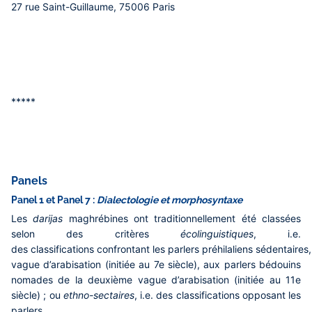
27 rue Saint-Guillaume, 75006 Paris
*****
Panels
Panel 1 et Panel 7 :
Dialectologie et morphosyntaxe
Les
darijas
maghrébines ont traditionnellement été classées
selon des critères
écolinguistiques
, i.e.
des classifications confrontant les parlers préhilaliens sédentaires,
vague d’arabisation (initiée au 7e siècle), aux parlers bédouins
nomades de la deuxième vague d’arabisation (initiée au 11e
siècle) ; ou
ethno-sectaires
, i.e. des classifications opposant les
parlers