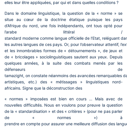
elles leur être appliquées, par qui et dans quelles conditions ?
Dans le domaine linguistique, la question de la « norme » se
situe au cœur de la doctrine étatique puisque les pays
d’Afrique du nord, une fois indépendants, ont tous opté pour
l’arabe littéral /
standard moderne comme langue officielle de l’Etat, reléguant dans la
les autres langues de ces pays. Or, pour l’observateur attentif, l’e
et les innombrables formes de « détournements », de jeux et
de « bricolages » sociolinguistiques sautent aux yeux. Depuis
quelques années, à la suite des combats menés par les
défenseurs de
tamazight, on constate néanmoins des avancées remarquables da
artistiques, etc.) des « métissages » linguistiques nord-
africains. Signe que la déconstruction des
« normes » imposées est bien en cours … Mais avec de
nouvelles difficultés. Nous en voulons pour preuve la question
de la « standardisation » et des « critères » (pour ne pas parler
de « normes ») à
prendre en compte pour assurer une meilleure diffusion des langue