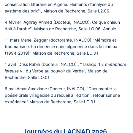
consécration littéraire en Algérie. Eléments d'analyse du
système des prix" , Maison de Recherche, Salle L2.06.
4 février Aghray Ahmed (Docteur, INALCO),
Ce que chleuh
doit à l'arabe" Maison de Recherche, Salle LO.06
Annulé
11 mars Menel Zeggar (doctorante, INALCO) "Mémoire et
traumatisme. La décennie noire algérienne dans le cinéma
(1994-2019)
"
Maison de Recherche,
Salle
LO.01
1 avril Driss Rabih (Docteur INALCO) , "Tasḥqqirt «
métaphore
jeteuse
» : du Verbe au pouvoir du Verbe", Maison de
Recherche, Salle LO.01
6 mai Amar Ameziane (Docteur, INALCO), "Documenter la
poésie orale villageoise du recueil à l'édition : retour sur une
expérience" Maison de Recherche, Salle LO.01
Journées du LACNAD 2026