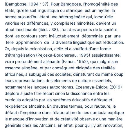
(Bamgbose, 1994 : 37). Pour Bamgbose, l’homogénéité des
Etats, qu’elle soit linguistique ou ethnique, est un mythe, la
norme aujourd’hui étant une hétérogénéité qui, lorsqu’elle
valorise les différences, y compris les minorités, devient un
atout inestimable (ibid. : 38). L’un des aspects de la société
dont les contours sont inéluctablement déterminés par une
telle appréhension de la diversité linguistique est l’éducation.
Or, depuis la colonisation, celle-ci a souffert d’une forme
d’étrangéisation (Pejoska-Bouchereau, 1995) assujettissante,
voire profondément aliénante (Fanon, 1952), qui malgré son
essence allogène, et par conséquent éloignée des réalités
africaines, a subjugué ces sociétés, dénaturant du même coup
leurs représentations des éléments de culture essentiels,
notamment les langues autochtones. Ezeanaya-Esiobu (2019)
déplore à juste titre l’écart sinon la dissonance entre les
curricula adoptés par les systèmes éducatifs d’Afrique et
l’expérience africaine. En d’autres termes, pour l’auteure, le
défaut d’empirisme dans l’élaboration de ces curricula explique
le manque d’innovation et de créativité observé d’une manière
générale chez les Africains. En effet, pour qu’il y ait innovation,