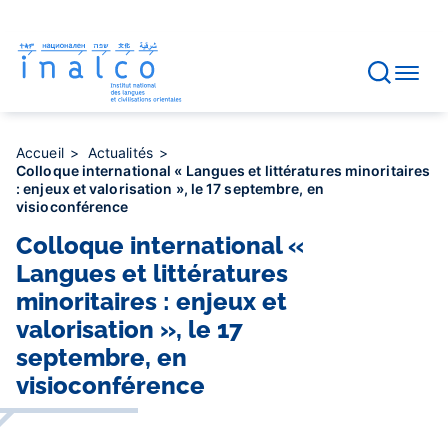
Gestion des consentements
Aller
au
contenu
principal
Accueil
Actualités
Colloque international « Langues et littératures minoritaires
: enjeux et valorisation », le 17 septembre, en
visioconférence
Colloque international «
Langues et littératures
minoritaires : enjeux et
valorisation », le 17
septembre, en
visioconférence