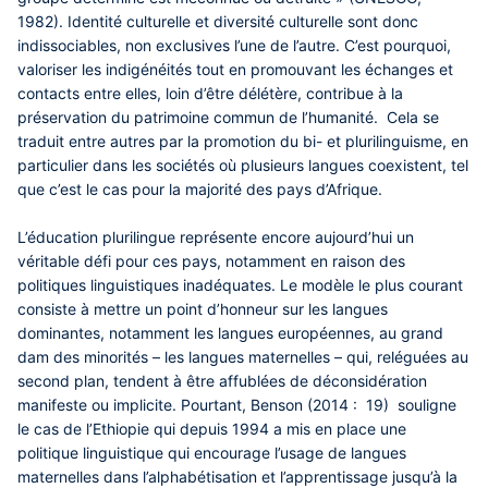
1982). Identité culturelle et diversité culturelle sont donc
indissociables, non exclusives l’une de l’autre. C’est pourquoi,
valoriser les indigénéités tout en promouvant les échanges et
contacts entre elles, loin d’être délétère, contribue à la
préservation du patrimoine commun de l’humanité. Cela se
traduit entre autres par la promotion du bi- et plurilinguisme, en
particulier dans les sociétés où plusieurs langues coexistent, tel
que c’est le cas pour la majorité des pays d’Afrique.
L’éducation plurilingue représente encore aujourd’hui un
véritable défi pour ces pays, notamment en raison des
politiques linguistiques inadéquates. Le modèle le plus courant
consiste à mettre un point d’honneur sur les langues
dominantes, notamment les langues européennes, au grand
dam des minorités – les langues maternelles – qui, reléguées au
second plan, tendent à être affublées de déconsidération
manifeste ou implicite. Pourtant, Benson (2014 : 19) souligne
le cas de l’Ethiopie qui depuis 1994 a mis en place une
politique linguistique qui encourage l’usage de langues
maternelles dans l’alphabétisation et l’apprentissage jusqu’à la