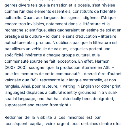
genres divers tels que la narration et la poésie, s’est révélée
comme l’un des éléments essentiels, constitutifs de l’identité
culturelle. Quant aux langues des signes indigènes d’Afrique
encore trop invisibles, notamment dans la littérature et la
recherche scientifique, elles gagneraient en estime de soi et en
prestige si la culture – ici dans le sens d’éducation – littéraire
autochtone était promue. N’oublions pas que la littérature est
par ailleurs un véhicule de valeurs, lesquelles portent une
spécificité inhérente à chaque groupe culturel, et la
communauté sourde ne fait exception. En effet, Harmon
(2007 :200) souligne que la production littéraire en ASL –
pour les membres de cette communauté – devrait être d’autant
valorisée que l’ASL représente leur langue maternelle, et non
l’anglais. Ainsi, pour l’auteure, « writing in English (or other print
languages) displaces a cultural identity grounded in a visual-
spatial language, one that has historically been denigrated,
suppressed and erased from sight ».
Redonner de la visibilité à ces minorités est par
conséquent capital, voire urgent pour certaines d’entre elles