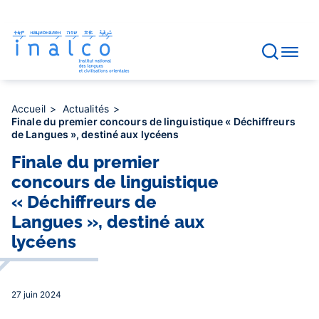
Gestion des consentements
Aller
au
contenu
principal
Accueil
Actualités
Finale du premier concours de linguistique « Déchiffreurs
de Langues », destiné aux lycéens
Finale du premier
concours de linguistique
« Déchiffreurs de
Langues », destiné aux
lycéens
27 juin 2024