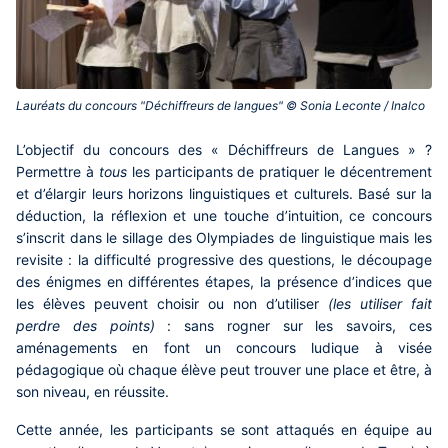
Lauréats du concours "Déchiffreurs de langues" © Sonia Leconte / Inalco‎
Contenu
L’objectif du concours des « Déchiffreurs de Langues » ?
central
Permettre à
tous
les participants de pratiquer le décentrement
et d’élargir leurs horizons linguistiques et culturels. Basé sur la
déduction, la réflexion et une touche d’intuition, ce concours
s’inscrit dans le sillage des Olympiades de linguistique mais les
revisite : la difficulté progressive des questions, le découpage
des énigmes en différentes étapes, la présence d’indices que
les élèves peuvent choisir ou non d’utiliser
(les utiliser fait
perdre des points)
: sans rogner sur les savoirs, ces
aménagements en font un concours ludique à visée
pédagogique où chaque élève peut trouver une place et être, à
son niveau, en réussite.
Cette année, les participants se sont attaqués en équipe au