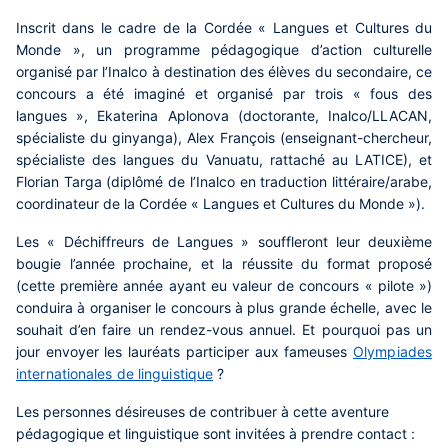
Inscrit dans le cadre de la Cordée « Langues et Cultures du
Monde », un programme pédagogique d’action culturelle
organisé par l’Inalco à destination des élèves du secondaire, ce
concours a été imaginé et organisé par trois « fous des
langues », Ekaterina Aplonova (doctorante, Inalco/LLACAN,
spécialiste du ginyanga), Alex François (enseignant-chercheur,
spécialiste des langues du Vanuatu, rattaché au LATICE), et
Florian Targa (diplômé de l’Inalco en traduction littéraire/arabe,
coordinateur de la Cordée « Langues et Cultures du Monde »).
Les « Déchiffreurs de Langues » souffleront leur deuxième
bougie l’année prochaine, et la réussite du format proposé
(cette première année ayant eu valeur de concours « pilote »)
conduira à organiser le concours à plus grande échelle, avec le
souhait d’en faire un rendez-vous annuel. Et pourquoi pas un
jour envoyer les lauréats participer aux fameuses
Olympiades
internationales de linguistique
?
Les personnes désireuses de contribuer à cette aventure
pédagogique et linguistique sont invitées à prendre contact :